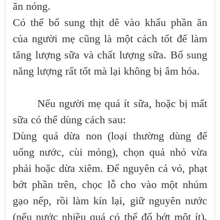
ăn nóng.
Có thể bổ sung thịt dê vào khẩu phần ăn
của người mẹ cũng là một cách tốt để làm
tăng lượng sữa và chất lượng sữa. Bổ sung
năng lượng rất tốt mà lại không bị âm hóa.
Nếu người mẹ quá ít sữa, hoặc bị mất
sữa có thể dùng cách sau:
Dùng quả dừa non (loại thường dùng để
uống nước, cùi mỏng), chọn quả nhỏ vừa
phải hoặc dừa xiêm. Để nguyên cả vỏ, phạt
bớt phần trên, chọc lỗ cho vào một nhúm
gạo nếp, rồi làm kín lại, giữ nguyên nước
(nếu nước nhiều quá có thể đổ bớt một ít).