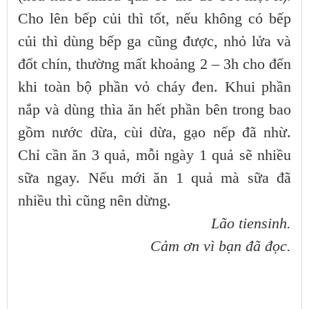
Cho lên bếp củi thì tốt, nếu không có bếp
củi thì dùng bếp ga cũng được, nhỏ lửa và
đốt chín, thường mất khoảng 2 – 3h cho đến
khi toàn bộ phần vỏ cháy đen. Khui phần
nắp và dùng thìa ăn hết phần bên trong bao
gồm nước dừa, cùi dừa, gạo nếp đã nhừ.
Chỉ cần ăn 3 quả, mỗi ngày 1 quả sẽ nhiều
sữa ngay. Nếu mới ăn 1 quả mà sữa đã
nhiều thì cũng nên dừng.
Lão tiensinh.
Cảm ơn vì bạn đã đọc.