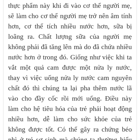
thực phẩm này khi đi vào cơ thể người mẹ,
sẽ làm cho cơ thể người mẹ trở nên âm tính
hơn, cơ thể tích nhiều nước hơn, sữa bị
loãng ra. Chất lượng sữa của người mẹ
không phải đã tăng lên mà do đã chứa nhiều
nước hơn ở trong đó. Giống như việc khi ta
vắt một quả cam được một nửa ly nước,
thay vì việc uống nửa ly nước cam nguyên
chất đó thì chúng ta lại pha thêm nước lã
vào cho đầy cốc rồi mới uống. Điều này
làm cho hệ tiêu hóa của trẻ phải hoạt động
nhiều hơn, dễ làm cho sức khỏe của trẻ
không được tốt. Có thể gây ra chứng béo
phì ở trẻ sơ sinh mà chúng ta thường hiểu