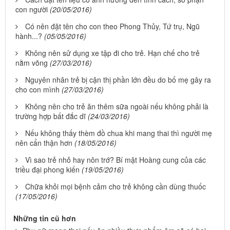
con người
(20/05/2016)
Có nên đặt tên cho con theo Phong Thủy, Tứ trụ, Ngũ
hành...?
(05/05/2016)
Không nên sử dụng xe tập đi cho trẻ. Hạn chế cho trẻ
nằm võng
(27/03/2016)
Nguyên nhân trẻ bị cận thị phần lớn đều do bố mẹ gây ra
cho con mình
(27/03/2016)
Không nên cho trẻ ăn thêm sữa ngoài nếu không phải là
trường hợp bất đắc dĩ
(24/03/2016)
Nếu không thấy thèm đồ chua khi mang thai thì người mẹ
nên cẩn thận hơn
(18/05/2016)
Vì sao trẻ nhỏ hay nôn trớ? Bí mật Hoàng cung của các
triều đại phong kiến
(19/05/2016)
Chữa khỏi mọi bệnh cảm cho trẻ không cần dùng thuốc
(17/05/2016)
Những tin cũ hơn