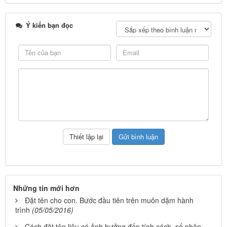
Ý kiến bạn đọc
Những tin mới hơn
Đặt tên cho con. Bước đầu tiên trên muôn dặm hành
trình
(05/05/2016)
Cách đặt tên liệu có ảnh hưởng đến tính cách, số phận