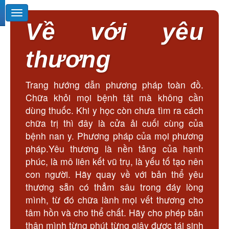
Về với yêu
thương
Trang hướng dẫn phương pháp toàn đồ.
Chữa khỏi mọi bệnh tật mà không cần
dùng thuốc. Khi y học còn chưa tìm ra cách
chữa trị thì đây là cửa ải cuối cùng của
bệnh nan y. Phương pháp của mọi phương
pháp.Yêu thương là nền tảng của hạnh
phúc, là mô liên kết vũ trụ, là yếu tố tạo nên
con người. Hãy quay về với bản thể yêu
thương sẵn có thẳm sâu trong đáy lòng
mình, từ đó chữa lành mọi vết thương cho
tâm hồn và cho thể chất. Hãy cho phép bản
thân mình từng phút từng giây được tái sinh