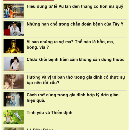
Hiểu đúng từ lễ Vu lan đến tháng cô hồn ma quỷ
Những hạn chế trong chẩn đoán bệnh của Tây Y
Vì sao chúng ta sợ ma? Thế nào là hồn, ma,
bóng, vía ?
Chữa khỏi bệnh trầm cảm không cần dùng thuốc
Hướng và vị trí ban thờ trong gia đình có thực sự
tạo nên tốt xấu?
Cách thờ cúng trong gia đình hợp lý đơn giản
hiệu quả.
Tình yêu và Thiền định
Lá Diêu Bông