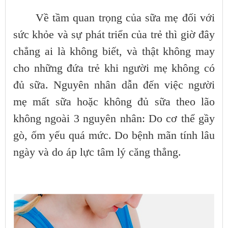
Về tầm quan trọng của sữa mẹ đối với
sức khỏe và sự phát triển của trẻ thì giờ đây
chẳng ai là không biết, và thật không may
cho những đứa trẻ khi người mẹ không có
đủ sữa. Nguyên nhân dẫn đến việc người
mẹ mất sữa hoặc không đủ sữa theo lão
không ngoài 3 nguyên nhân: Do cơ thể gầy
gò, ốm yếu quá mức. Do bệnh mãn tính lâu
ngày và do áp lực tâm lý căng thẳng.