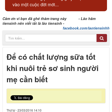
vào một cuộc đời mới...
Cảm ơn vì bạn đã ghé thăm trang này - Lão hâm
tiensinh nên viết tắt là lão tiensinh -
facebook.com/laotiensinhh
Để có chất lượng sữa tốt
khi nuôi trẻ sơ sinh người
mẹ cần biết
Thứ tư - 23/03/2016 14:10