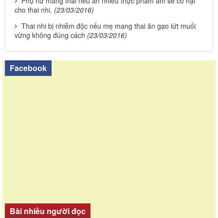
Phụ nữ mang thai nếu ăn nhiều thực phẩm âm sẽ có hại
cho thai nhi.
(23/03/2016)
Thai nhi bị nhiễm độc nếu mẹ mang thai ăn gạo lứt muối
vừng không đúng cách
(23/03/2016)
Facebook
Bài nhiều người đọc