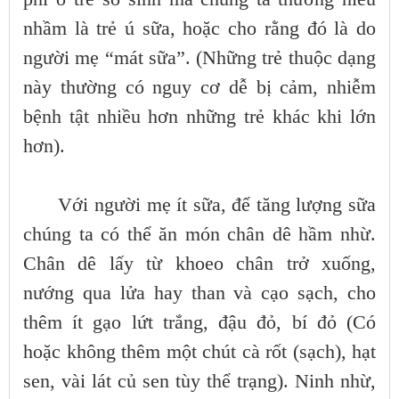
nhầm là trẻ ú sữa, hoặc cho rằng đó là do
người mẹ “mát sữa”. (Những trẻ thuộc dạng
này thường có nguy cơ dễ bị cảm, nhiễm
bệnh tật nhiều hơn những trẻ khác khi lớn
hơn).
Với người mẹ ít sữa, để tăng lượng sữa
chúng ta có thể ăn món chân dê hầm nhừ.
Chân dê lấy từ khoeo chân trở xuống,
nướng qua lửa hay than và cạo sạch, cho
thêm ít gạo lứt trắng, đậu đỏ, bí đỏ (Có
hoặc không thêm một chút cà rốt (sạch), hạt
sen, vài lát củ sen tùy thể trạng). Ninh nhừ,