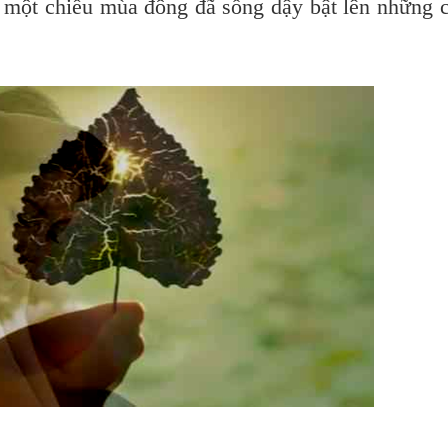
ủa một chiều mùa đông đã sống dậy bật lên những 