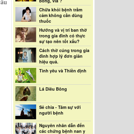
bóng, vía ?
câu
Chữa khỏi bệnh trầm
cảm không cần dùng
thuốc
Hướng và vị trí ban thờ
trong gia đình có thực
sự tạo nên tốt xấu?
Cách thờ cúng trong gia
đình hợp lý đơn giản
hiệu quả.
Tình yêu và Thiền định
Lá Diêu Bông
Sẻ chia - Tâm sự với
người bệnh
Nguyên nhân dẫn đến
các chứng bệnh nan y