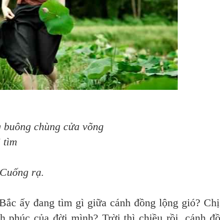
 chùng cửa võng
tìm
rạ.
y đang tìm gì giữa cánh đồng lộng gió? Chị
h phúc của đời mình? Trời thì chiều rồi, cánh đ