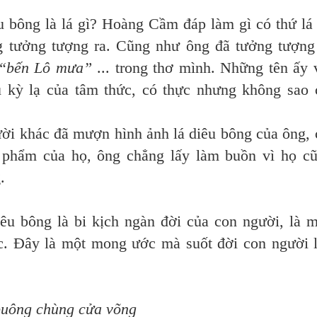
bông là lá gì? Hoàng Cầm đáp làm gì có thứ lá
ng tưởng tượng ra. Cũng như ông đã tưởng tượng
 “bến Lô mưa”
... trong thơ mình. Những tên ấy 
u kỳ lạ của tâm thức, có thực nhưng không sao 
i khác đã mượn hình ảnh lá diêu bông của ông, 
c phẩm của họ, ông chẳng lấy làm buồn vì họ c
.
g là bi kịch ngàn đời của con người, là 
c. Đây là một mong ước mà suốt đời con người 
chùng cửa võng