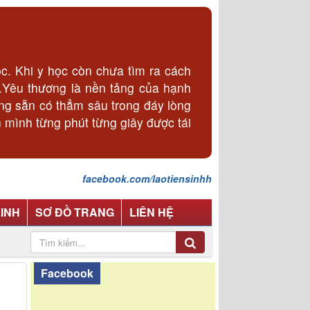
. Khi y học còn chưa tìm ra cách
p.Yêu thương là nền tảng của hạnh
ơng sẵn có thẳm sâu trong đáy lòng
 mình từng phút từng giây được tái
facebook.com/laotiensinhh
LINH
SƠ ĐỒ TRANG
LIÊN HỆ
Facebook