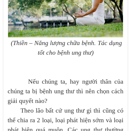
(Thiền – Năng lượng chữa bệnh. Tác dụng
tốt cho bệnh ung thư)
Nếu chúng ta, hay người thân của
chúng ta bị bệnh ung thư thì nên chọn cách
giải quyết nào?
Theo lão bất cứ ung thư gì thì cũng có
thể chia ra 2 loại, loại phát hiện sớm và loại
phát hiện quá muộn. Các ung thư thường