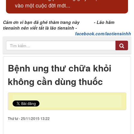
vào một cuộc đời mới...
Cảm ơn vì bạn đã ghé thăm trang này - Lão hâm
tiensinh nên viết tắt là lão tiensinh -
facebook.com/laotiensinhh
Bệnh ung thư chữa khỏi
không cần dùng thuốc
Thứ tư - 25/11/2015 13:22