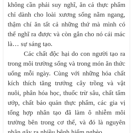
không cần phải suy nghĩ, ăn cả thực phẩm
chỉ dành cho loài xương sống nằm ngang,
thậm chí ăn tất cả những thứ mà mình có
thể nghĩ ra được và còn gắn cho nó cái mác
là… sự sáng tạo.
Các chất độc hại do con người tạo ra
trong môi trường sống và trong món ăn thức
uống mỗi ngày. Cùng với những hóa chất
kích thích tăng trưởng cây trồng và vật
nuôi, phân hóa học, thuốc trừ sâu, chất tẩm
ướp, chất bảo quản thực phẩm, các gia vị
tổng hợp nhân tạo đã làm ô nhiễm môi
trường bên trong cơ thể, và đó là nguyên
nhân gây ra nhiều bệnh hiểm nghèo.