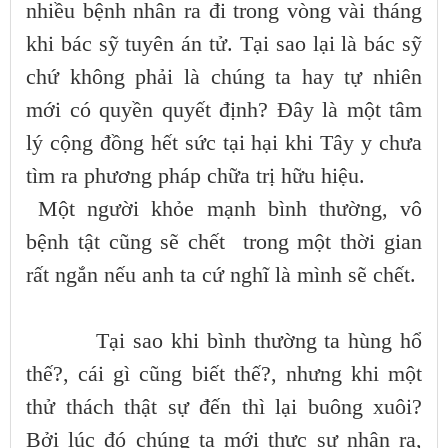
nhiều bệnh nhân ra đi trong vòng vài tháng
khi bác sỹ tuyên án tử. Tại sao lại là bác sỹ
chứ không phải là chúng ta hay tự nhiên
mới có quyền quyết định? Đây là một tâm
lý cộng đồng hết sức tại hại khi Tây y chưa
tìm ra phương pháp chữa trị hữu hiệu.
Một người khỏe mạnh bình thường, vô
bệnh tật cũng sẽ chết trong một thời gian
rất ngắn nếu anh ta cứ nghĩ là mình sẽ chết.
Tại sao khi bình thường ta hùng hổ
thế?, cái gì cũng biết thế?, nhưng khi một
thử thách thật sự đến thì lại buông xuôi?
Bởi lúc đó chúng ta mới thực sự nhận ra,