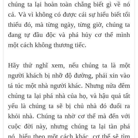
chúng ta lại hoàn toàn chẳng biết gì về nó
cả. Và vì không có được cái sự hiểu biết tối
thiểu đó, mà từng ngày, từng giờ, chúng ta
đang tự đầu độc và phá hủy cơ thể mình
một cách không thương tiếc.
Hãy thử nghĩ xem, nếu chúng ta là một
người khách bị nhỡ độ đường, phải xin vào
tá túc một nhà người khác. Nhưng nửa đêm
chúng ta lại phá nhà của họ, và hậu quả tất
yếu là chúng ta sẽ bị chủ nhà đó đuổi ra
khỏi nhà. Chúng ta nhờ cơ thể mà đến với
cuộc đời này, nhưng chúng ta lại tàn phá
nó, hiểu theo một cách khác, cơ thể sẽ tìm