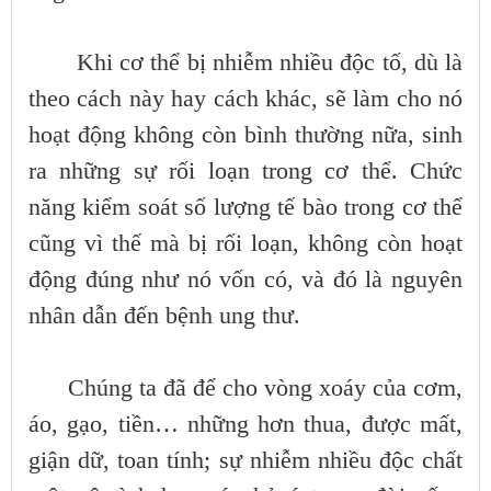
Khi cơ thể bị nhiễm nhiều độc tố, dù là
theo cách này hay cách khác, sẽ làm cho nó
hoạt động không còn bình thường nữa, sinh
ra những sự rối loạn trong cơ thể. Chức
năng kiểm soát số lượng tế bào trong cơ thể
cũng vì thế mà bị rối loạn, không còn hoạt
động đúng như nó vốn có, và đó là nguyên
nhân dẫn đến bệnh ung thư.
Chúng ta đã để cho vòng xoáy của cơm,
áo, gạo, tiền… những hơn thua, được mất,
giận dữ, toan tính; sự nhiễm nhiều độc chất