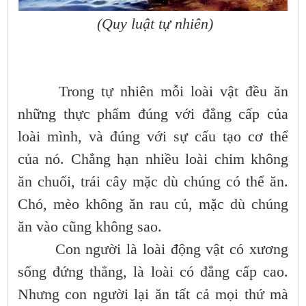
(Quy luật tự nhiên)
Trong tự nhiên mỗi loài vật đều ăn
những thực phẩm đúng với đẳng cấp của
loài mình, và đúng với sự cấu tạo cơ thể
của nó. Chẳng hạn nhiều loài chim không
ăn chuối, trái cây mặc dù chúng có thể ăn.
Chó, mèo không ăn rau củ, mặc dù chúng
ăn vào cũng không sao.
Con người là loài động vật có xương
sống đứng thẳng, là loài có đẳng cấp cao.
Nhưng con người lại ăn tất cả mọi thứ mà