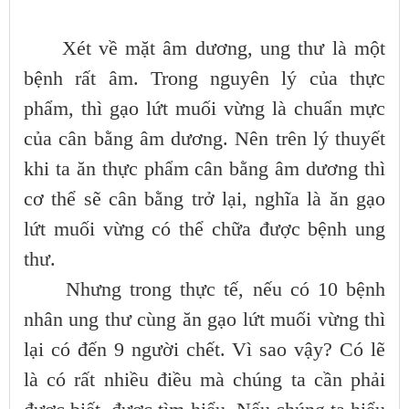
Xét về mặt âm dương, ung thư là một
bệnh rất âm. Trong nguyên lý của thực
phẩm, thì gạo lứt muối vừng là chuẩn mực
của cân bằng âm dương. Nên trên lý thuyết
khi ta ăn thực phẩm cân bằng âm dương thì
cơ thể sẽ cân bằng trở lại, nghĩa là ăn gạo
lứt muối vừng có thể chữa được bệnh ung
thư.
Nhưng trong thực tế, nếu có 10 bệnh
nhân ung thư cùng ăn gạo lứt muối vừng thì
lại có đến 9 người chết. Vì sao vậy? Có lẽ
là có rất nhiều điều mà chúng ta cần phải