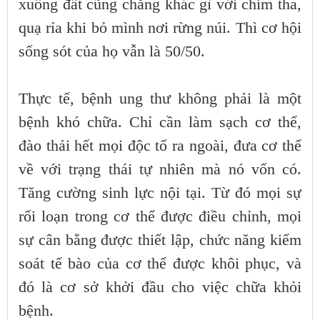
xuống đất cũng chẳng khác gì với chim tha,
quạ rỉa khi bỏ mình nơi rừng núi. Thì cơ hội
sống sót của họ vẫn là 50/50.
Thực tế, bệnh ung thư không phải là một
bệnh khó chữa. Chỉ cần làm sạch cơ thể,
đào thải hết mọi độc tố ra ngoài, đưa cơ thể
về với trạng thái tự nhiên mà nó vốn có.
Tăng cường sinh lực nội tại. Từ đó mọi sự
rối loạn trong cơ thể được điều chỉnh, mọi
sự cân bằng được thiết lập, chức năng kiểm
soát tế bào của cơ thể được khôi phục, và
đó là cơ sở khởi đầu cho việc chữa khỏi
bệnh.