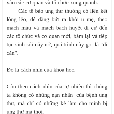
vào các cơ quan và tổ chức xung quanh.
Các tế bào ung thư thường có liên kết
lỏng lẻo, dễ dàng bứt ra khỏi u mẹ, theo
mạch máu và mạch bạch huyết di cư đến
các tổ chức và cơ quan mới, bám lại và tiếp
tục sinh sôi nảy nở, quá trình này gọi là “di
căn”.
Đó là cách nhìn của khoa học.
Còn theo cách nhìn của tự nhiên thì chúng
ta không có những nạn nhân của bệnh ung
thư, mà chỉ có những kẻ làm cho mình bị
ung thư mà thôi.