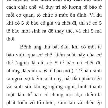
cách chặt chẽ và duy trì số lượng tế bào ở
mỗi cơ quan, tổ chức ở mức ổn định. Ví dụ
khi có 5 tế bào cũ già và chết đi, thì sẽ có 5
tế bào mới sinh ra để thay thế, và chỉ 5 mà
thôi.
Bệnh ung thư bắt đầu, khi có một tế
bào vượt qua cơ chế kiểm soát này của cơ
thể (nghĩa là chỉ có 5 tế bào cũ chết đi,
nhưng đã sinh ra 6 tế bào mới). Tế bào sinh
ra ngoài sự kiểm soát này, bắt đầu phát triển
và sinh sôi không ngừng nghỉ, hình thành
một đám tế bào có chung một đặc điểm là
phát triển vô tổ chức, xâm lấn và chèn ép