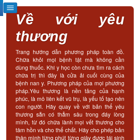
Về với yêu
thương
Trang hướng dẫn phương pháp toàn đồ.
Chữa khỏi mọi bệnh tật mà không cần
dùng thuốc. Khi y học còn chưa tìm ra cách
chữa trị thì đây là cửa ải cuối cùng của
bệnh nan y. Phương pháp của mọi phương
pháp.Yêu thương là nền tảng của hạnh
phúc, là mô liên kết vũ trụ, là yếu tố tạo nên
con người. Hãy quay về với bản thể yêu
thương sẵn có thẳm sâu trong đáy lòng
mình, từ đó chữa lành mọi vết thương cho
tâm hồn và cho thể chất. Hãy cho phép bản
thân mình từng phút từng giây được tái sinh