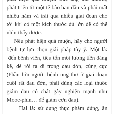
phát triển từ một tế bào ban đầu và phải mất
nhiều năm và trải qua nhiều giai đoạn cho
tới khi có một kích thước đủ lớn để có thể
nhìn thấy được.
Nếu phát hiện quá muộn, hãy cho người
bệnh tự lựa chọn giải pháp tùy ý. Một là:
đến bệnh viện, tiêu tốn một lượng tiền đáng
kể, để rồi ra đi trong đau đớn, cùng cực
(Phần lớn người bệnh ung thư ở giai đoạn
cuối rất đau đớn, phải dùng các loại thuốc
giảm đau có chất gây nghiện mạnh như
Mooc-phin… để giảm cơn đau).
Hai là: sử dụng thực phẩm đúng, ăn