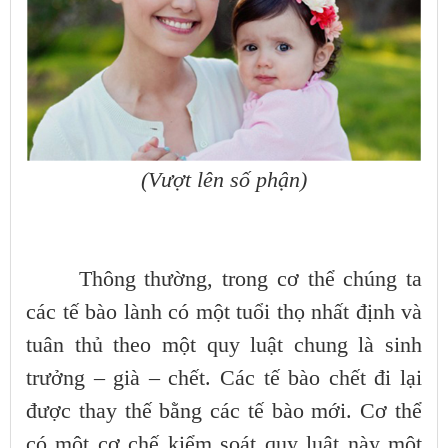
(Vượt lên số phận)
Thông thường, trong cơ thể chúng ta
các tế bào lành có một tuổi thọ nhất định và
tuân thủ theo một quy luật chung là sinh
trưởng – già – chết. Các tế bào chết đi lại
được thay thế bằng các tế bào mới. Cơ thể
có một cơ chế kiểm soát quy luật này một