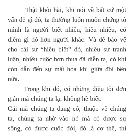
Thật khôi hài, khi nói về bất cứ một
vấn đề gì đó, ta thường luôn muốn chứng tỏ
mình là người biết nhiều, hiểu nhiều, có
điểm gì đó hơn người khác. Và để bảo vệ
cho cái sự “hiểu biết” đó, nhiều sự tranh
luận, nhiều cuộc hơn thua đã diễn ra, có khi
còn dẫn đến sự mất hòa khí giữa đôi bên
nữa.
Trong khi đó, có những điều tối đơn
giản mà chúng ta lại không hề biết.
Cái mà chúng ta đang có, thuộc về chúng
ta, chúng ta nhờ vào nó mà có được sự
sống, có được cuộc đời, đó là cơ thể, thì