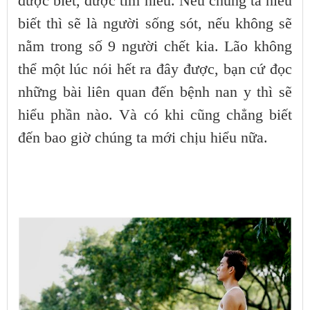
được biết, được tìm hiểu. Nếu chúng ta hiểu
biết thì sẽ là người sống sót, nếu không sẽ
nằm trong số 9 người chết kia. Lão không
thể một lúc nói hết ra đây được, bạn cứ đọc
những bài liên quan đến bệnh nan y thì sẽ
hiểu phần nào. Và có khi cũng chẳng biết
đến bao giờ chúng ta mới chịu hiểu nữa.