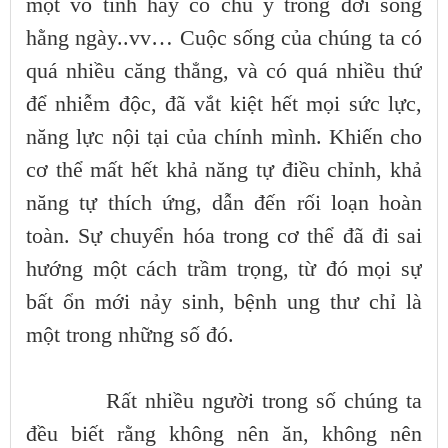
một vô tình hay có chủ ý trong đời sống
hằng ngày..vv… Cuộc sống của chúng ta có
quá nhiều căng thẳng, và có quá nhiều thứ
để nhiễm độc, đã vắt kiệt hết mọi sức lực,
năng lực nội tại của chính mình. Khiến cho
cơ thể mất hết khả năng tự điều chỉnh, khả
năng tự thích ứng, dẫn đến rối loạn hoàn
toàn. Sự chuyển hóa trong cơ thể đã đi sai
hướng một cách trầm trọng, từ đó mọi sự
bất ổn mới nảy sinh, bệnh ung thư chỉ là
một trong những số đó.
Rất nhiều người trong số chúng ta
đều biết rằng không nên ăn, không nên