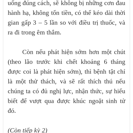
uống đúng cách, sẽ không bị những cơn đau
hành hạ, không tốn tiền, có thể kéo dài thời
gian gấp 3 – 5 lần so với điều trị thuốc, và
ra đi trong êm thắm.
Còn nếu phát hiện sớm hơn một chút
(theo lão trước khi chết khoảng 6 tháng
được coi là phát hiện sớm), thì bệnh tật chỉ
là một thử thách, và sẽ rất thích thú nếu
chúng ta có đủ nghị lực, nhận thức, sự hiểu
biết để vượt qua được khúc ngoặt sinh tử
đó.
(Còn tiếp kỳ 2)