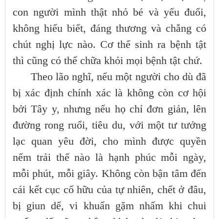
con người mình thật nhỏ bé và yếu đuối,
không hiểu biết, đáng thương và chẳng có
chút nghị lực nào. Cơ thể sinh ra bệnh tật
thì cũng có thể chữa khỏi mọi bệnh tật chứ.
Theo lão nghĩ, nếu một người cho dù đã
bị xác định chính xác là không còn cơ hội
bởi Tây y, nhưng nếu họ chỉ đơn giản, lên
đường rong ruổi, tiêu du, với một tư tưởng
lạc quan yêu đời, cho mình được quyền
nếm trải thế nào là hạnh phúc mỗi ngày,
mỗi phút, mỗi giây. Không còn bận tâm đến
cái kết cục cố hữu của tự nhiên, chết ở đâu,
bị giun dế, vi khuẩn gặm nhấm khi chui