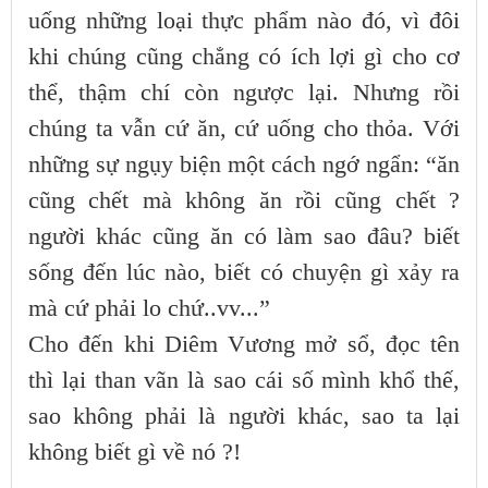
uống những loại thực phẩm nào đó, vì đôi
khi chúng cũng chẳng có ích lợi gì cho cơ
thể, thậm chí còn ngược lại. Nhưng rồi
chúng ta vẫn cứ ăn, cứ uống cho thỏa. Với
những sự ngụy biện một cách ngớ ngẩn: “ăn
cũng chết mà không ăn rồi cũng chết ?
người khác cũng ăn có làm sao đâu? biết
sống đến lúc nào, biết có chuyện gì xảy ra
mà cứ phải lo chứ..vv...”
Cho đến khi Diêm Vương mở sổ, đọc tên
thì lại than vãn là sao cái số mình khổ thế,
sao không phải là người khác, sao ta lại
không biết gì về nó ?!