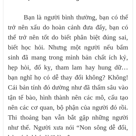
Bạn là người bình thường, bạn có thể
trở nên xấu do hoàn cảnh đưa đẩy, bạn có
thể trở nên tốt do biết phân biệt đúng sai,
biết học hỏi. Nhưng một người nếu bẩm
sinh đã mang trong mình bản chất ích kỷ,
hẹp hòi, đố kỵ, tham lam hay hung dữ…
bạn nghĩ họ có dễ thay đổi không? Không!
Cái bản tính đó dường như đã thấm sâu vào
tận tế bào, hình thành nên các mô, cấu tạo
nên các cơ quan, bộ phận của người đó rồi.
Thi thoảng bạn vẫn bắt gặp những người
như thế. Người xưa nói “Non sông dễ đổi,