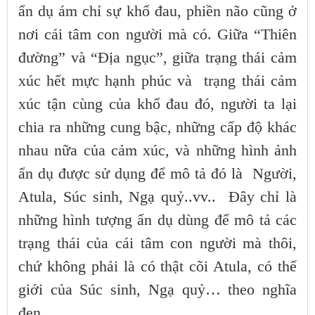
ẩn dụ ám chỉ sự khổ đau, phiền não cũng ở
nơi cái tâm con người mà có. Giữa “Thiên
đường” và “Địa ngục”, giữa trạng thái cảm
xúc hết mực hạnh phúc và trạng thái cảm
xúc tận cùng của khổ đau đó, người ta lại
chia ra những cung bậc, những cấp độ khác
nhau nữa của cảm xúc, và những hình ảnh
ẩn dụ được sử dụng để mô tả đó là Người,
Atula, Súc sinh, Ngạ quỷ..vv.. Đây chỉ là
những hình tượng ẩn dụ dùng để mô tả các
trạng thái của cái tâm con người mà thôi,
chứ không phải là có thật cõi Atula, có thế
giới của Súc sinh, Ngạ quỷ… theo nghĩa
đen.