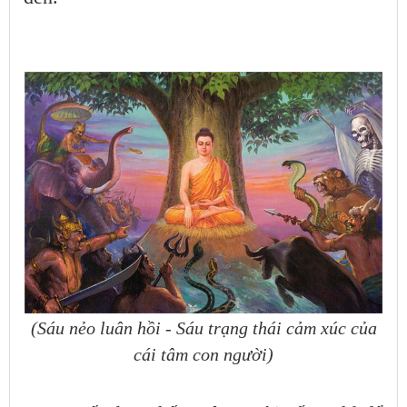
(Sáu nẻo luân hồi - Sáu trạng thái cảm xúc của
cái tâm con người)