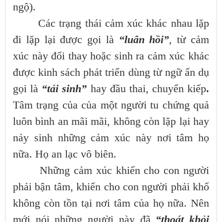
ngộ).
Các trạng thái cảm xúc khác nhau lặp
đi lặp lại được gọi là
“luân hồi”
, từ cảm
xúc này đổi thay hoặc sinh ra cảm xúc khác
được kinh sách phát triển dùng từ ngữ ẩn dụ
gọi là
“tái sinh”
hay đầu thai, chuyển kiếp
.
Tâm trạng của của một người tu chứng quả
luôn bình an mãi mãi, không còn lặp lại hay
nảy sinh những cảm xúc này nơi tâm họ
nữa. Họ an lạc vô biên.
Những cảm xúc khiến cho con người
phải bận tâm, khiến cho con người phải khổ
không còn tồn tại nơi tâm của họ nữa. Nên
mới nói những người này đã
“thoát khỏi