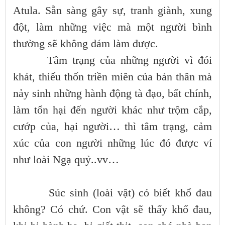
Atula. Sẵn sàng gây sự, tranh giành, xung
đột, làm những việc mà một người bình
thường sẽ không dám làm được.
Tâm trạng của những người vì đói
khát, thiếu thốn triền miên của bản thân mà
nảy sinh những hành động tà đạo, bất chính,
làm tổn hại đến người khác như trộm cắp,
cướp của, hại người… thì tâm trạng, cảm
xúc của con người những lúc đó được ví
như loài Ngạ quỷ..vv…
Súc sinh (loài vật) có biết khổ đau
không? Có chứ. Con vật sẽ thấy khổ đau,