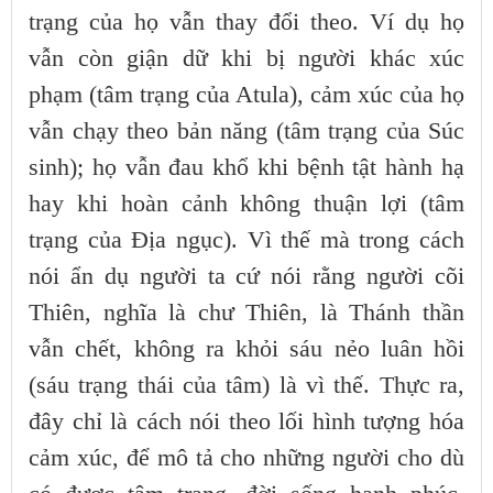
trạng của họ vẫn thay đổi theo. Ví dụ họ
vẫn còn giận dữ khi bị người khác xúc
phạm (tâm trạng của Atula), cảm xúc của họ
vẫn chạy theo bản năng (tâm trạng của Súc
sinh); họ vẫn đau khổ khi bệnh tật hành hạ
hay khi hoàn cảnh không thuận lợi (tâm
trạng của Địa ngục). Vì thế mà trong cách
nói ẩn dụ người ta cứ nói rằng người cõi
Thiên, nghĩa là chư Thiên, là Thánh thần
vẫn chết, không ra khỏi sáu nẻo luân hồi
(sáu trạng thái của tâm) là vì thế. Thực ra,
đây chỉ là cách nói theo lối hình tượng hóa
cảm xúc, để mô tả cho những người cho dù