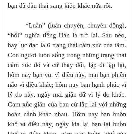
bạn đã đầu thai sang kiếp khác nữa rồi.
“Luân” (luân chuyển, chuyển động),
“hồi” nghĩa tiếng Hán là trở lại. Sáu nẻo,
hay lục đạo là 6 trạng thái cảm xúc của tâm.
Con người luôn sống trong những trạng thái
cảm xúc đó và cứ thay đổi, lặp đi lặp lại,
hôm nay bạn vui vì điều này, mai bạn phiền
não vì điều khác; hôm nay bạn hạnh phúc vì
lý do này, ngày mai giận dữ vì lý do khác.
Cảm xúc giận của bạn cứ lặp lại với những
hoàn cảnh khác nhau. Hôm nay bạn buồn
khổ vì điều này, ngày kia lại bạn lại buồn
khổ vì điều khác, cảm xúc buồn khổ của