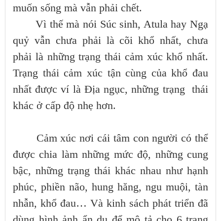
muốn sống mà vẫn phải chết.
Vì thế mà nói Súc sinh, Atula hay Ngạ
quỷ vẫn chưa phải là cõi khổ nhất, chưa
phải là những trạng thái cảm xúc khổ nhất.
Trạng thái cảm xúc tận cùng của khổ đau
nhất được ví là Địa ngục, những trạng thái
khác ở cấp độ nhẹ hơn.
Cảm xúc nơi cái tâm con người có thể
được chia làm những mức độ, những cung
bậc, những trạng thái khác nhau như hạnh
phúc, phiền não, hung hăng, ngu muội, tàn
nhẫn, khổ đau… Và kinh sách phát triển đã
dùng hình ảnh ẩn dụ để mô tả cho 6 trạng