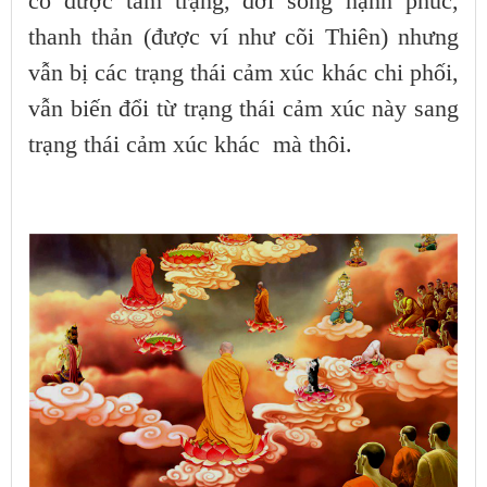
có được tâm trạng, đời sống hạnh phúc,
thanh thản (được ví như cõi Thiên) nhưng
vẫn bị các trạng thái cảm xúc khác chi phối,
vẫn biến đổi từ trạng thái cảm xúc này sang
trạng thái cảm xúc khác mà thôi.