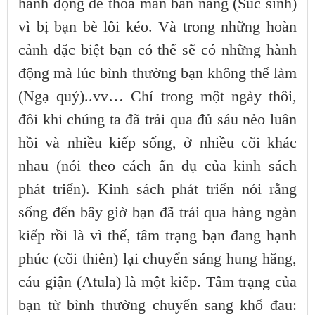
hành động để thỏa mãn bản năng (Súc sinh)
vì bị bạn bè lôi kéo. Và trong những hoàn
cảnh đặc biệt bạn có thể sẽ có những hành
động mà lúc bình thường bạn không thể làm
(Ngạ quỷ)..vv… Chỉ trong một ngày thôi,
đôi khi chúng ta đã trải qua đủ sáu nẻo luân
hồi và nhiều kiếp sống, ở nhiều cõi khác
nhau (nói theo cách ẩn dụ của kinh sách
phát triển). Kinh sách phát triển nói rằng
sống đến bây giờ bạn đã trải qua hàng ngàn
kiếp rồi là vì thế, tâm trạng bạn đang hạnh
phúc (cõi thiên) lại chuyển sáng hung hăng,
cáu giận (Atula) là một kiếp. Tâm trạng của
bạn từ bình thường chuyển sang khổ đau: