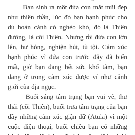
Bạn sinh ra một đứa con mặt mũi đẹp
như thiên thần, lúc đó bạn hạnh phúc cho
dù hoàn cảnh có nghèo khó, đó là Thiên
đường, là cõi Thiên. Nhưng rồi đứa con lớn
lên, hư hỏng, nghiện hút, tù tội. Cảm xúc
hạnh phúc vì đứa con trước đây đã biến
mất, giờ bạn đang hết sức khổ tâm, bạn
đang ở trong cảm xúc được ví như cảnh
giới của địa ngục.
Buối sáng tâm trạng bạn vui vẻ, thư
thái (cõi Thiên), buổi trưa tâm trạng của bạn
đầy những cảm xúc giận dữ (Atula) vì một
cuộc điện thoại, buổi chiều bạn có những