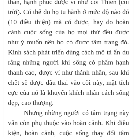
thản, hạnh phúc được ví như cõi Thiên (cõi
trời). Có thể do họ tu hành ở mức độ nào đó
(10 điều thiện) mà có được, hay do hoàn
cảnh cuộc sống của họ mọi thứ đều được
như ý muốn nên họ có được tâm trạng đó.
Kinh sách phát triển dùng cách mô tả ẩn dụ
rằng những người khi sống có phẩm hạnh
thanh cao, được ví như thánh nhân, sau khi
chết sẽ được đầu thai vào cõi này, mặt tích
cực của nó là khuyến khích nhân cách sống
đẹp, cao thượng.
Nhưng những người có tâm trạng này
vẫn còn phụ thuộc vào hoàn cảnh. Khi điều
kiện, hoàn cảnh, cuộc sống thay đổi tâm