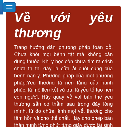
Về với yêu
thương
Trang hướng dẫn phương pháp toàn đồ.
Chữa khỏi mọi bệnh tật mà không cần
dùng thuốc. Khi y học còn chưa tìm ra cách
chữa trị thì đây là cửa ải cuối cùng của
bệnh nan y. Phương pháp của mọi phương
pháp.Yêu thương là nền tảng của hạnh
phúc, là mô liên kết vũ trụ, là yếu tố tạo nên
con người. Hãy quay về với bản thể yêu
thương sẵn có thẳm sâu trong đáy lòng
mình, từ đó chữa lành mọi vết thương cho
tâm hồn và cho thể chất. Hãy cho phép bản
thân mình từng phút từng giây được tái sinh