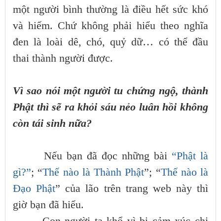
một người bình thường là điều hết sức khó
và hiếm. Chứ không phải hiểu theo nghĩa
đen là loài dê, chó, quỷ dữ… có thể đầu
thai thành người được.
Vì sao nói một người tu chứng ngộ, thành
Phật thì sẽ ra khỏi sáu nẻo luân hồi không
còn tái sinh nữa?
Nếu bạn đã đọc những bài
“Phật là
gì?”
; “
Thế nào là Thành Phật
”; “
Thế nào là
Đạo Phật
” của lão trên trang web này thì
giờ bạn đã hiểu.
Con người ta khổ vì bị cảm xúc chi