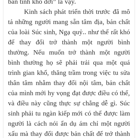
bản tính khó dời” là vậy.
Kinh sách phát triển thời trước đã mô
tả những người mang sẵn tâm địa, bản chất
của loài Súc sinh, Ngạ quỷ.. như thế rất khó
để thay đổi trở thành một người bình
thường. Nếu muốn trở thành một người
bình thường họ sẽ phải trải qua một quá
trình gian khổ, thăng trầm trong việc tu sửa
thân tâm nhằm thay đổi nội tâm, bản chất
của mình mới hy vọng đạt được điều có thể,
và điều này cũng thực sự chẳng dễ gì. Súc
sinh phải tu ngàn kiếp mới có thể được làm
người là cách nói ẩn dụ ám chỉ một người
xấu mà thay đổi được bản chất để trở thành