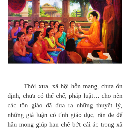
Thời xưa, xã hội hỗn mang, chưa ổn
định, chưa có thể chế, pháp luật… cho nên
các tôn giáo đã đưa ra những thuyết lý,
những giả luận có tính giáo dục, răn đe để
hầu mong giúp hạn chế bớt cái ác trong xã