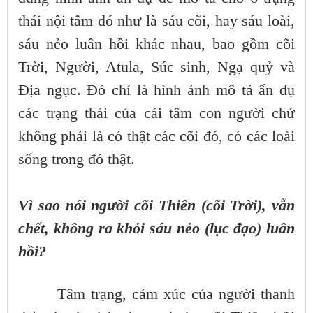
thái nội tâm đó như là sáu cõi, hay sáu loài,
sáu nẻo luân hồi khác nhau, bao gồm cõi
Trời, Người, Atula, Súc sinh, Ngạ quỷ và
Địa ngục. Đó chỉ là hình ảnh mô tả ẩn dụ
các trạng thái của cái tâm con người chứ
không phải là có thật các cõi đó, có các loài
sống trong đó thật.
Vì sao nói người cõi Thiên (cõi Trời), vẫn
chết, không ra khỏi sáu nẻo (lục đạo) luân
hồi?
Tâm trạng, cảm xúc của người thanh