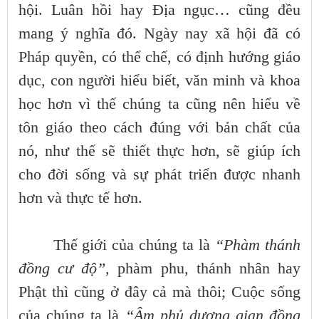
hội. Luân hồi hay Địa ngục… cũng đều
mang ý nghĩa đó. Ngày nay xã hội đã có
Pháp quyền, có thể chế, có định hướng giáo
dục, con người hiểu biết, văn minh và khoa
học hơn vì thế chúng ta cũng nên hiểu về
tôn giáo theo cách đúng với bản chất của
nó, như thế sẽ thiết thực hơn, sẽ giúp ích
cho đời sống và sự phát triển được nhanh
hơn và thực tế hơn.
Thế giới của chúng ta là
“Phàm thánh
đồng cư độ”,
phàm phu, thánh nhân hay
Phật thì cũng ở đây cả mà thôi; Cuộc sống
của chúng ta là
“Âm phủ dương gian đồng