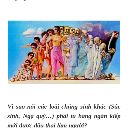
Vì sao nói các loài chúng sinh khác (Súc
sinh, Ngạ quỷ…) phải tu hàng ngàn kiếp
mới được đầu thai làm người?