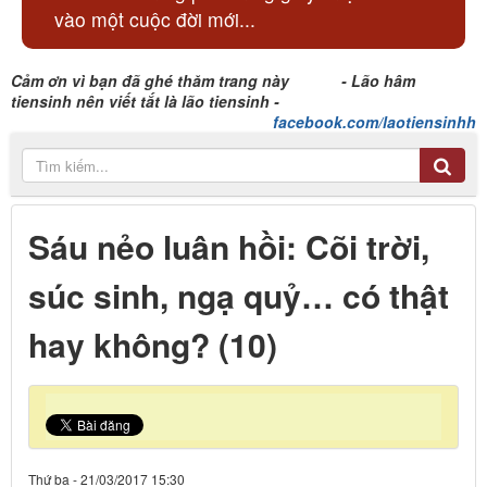
vào một cuộc đời mới...
Cảm ơn vì bạn đã ghé thăm trang này - Lão hâm
tiensinh nên viết tắt là lão tiensinh -
facebook.com/laotiensinhh
Sáu nẻo luân hồi: Cõi trời,
súc sinh, ngạ quỷ… có thật
hay không? (10)
Thứ ba - 21/03/2017 15:30