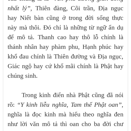
nhất lý”,
Thiên đàng, Cõi trần, Địa ngục
hay Niết bàn cũng ở trong đời sống thực
này mà thôi. Đó chỉ là những từ ngữ ẩn dụ
để mô tả. Thanh cao hay thô lỗ chính là
thánh nhân hay phàm phu, Hạnh phúc hay
khổ đau chính là Thiên đường và Địa ngục,
Giác ngộ hay cứ khổ mãi chính là Phật hay
chúng sinh.
Trong kinh điển nhà Phật cũng đã nói
rõ:
“Y kinh liễu nghĩa, Tam thế Phật oan”,
nghĩa là đọc kinh mà hiểu theo nghĩa đen
như lời văn mô tả thì oan cho ba đời chư