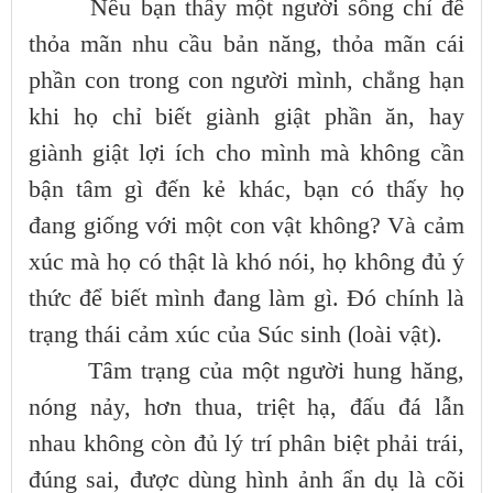
Nếu bạn thấy một người sống chỉ để
thỏa mãn nhu cầu bản năng, thỏa mãn cái
phần con trong con người mình, chẳng hạn
khi họ chỉ biết giành giật phần ăn, hay
giành giật lợi ích cho mình mà không cần
bận tâm gì đến kẻ khác, bạn có thấy họ
đang giống với một con vật không? Và cảm
xúc mà họ có thật là khó nói, họ không đủ ý
thức để biết mình đang làm gì. Đó chính là
trạng thái cảm xúc của Súc sinh (loài vật).
Tâm trạng của một người hung hăng,
nóng nảy, hơn thua, triệt hạ, đấu đá lẫn
nhau không còn đủ lý trí phân biệt phải trái,
đúng sai, được dùng hình ảnh ẩn dụ là cõi