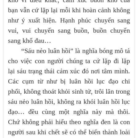
bạn vẫn cứ lặp lại mỗi khi hoàn cảnh không
như ý xuất hiện. Hạnh phúc chuyển sang
vui, vui chuyển sang buồn, buồn chuyển
sang khổ đau…
“Sáu nẻo luân hồi” là nghĩa bóng mô tả
cho việc con người chúng ta cứ lặp đi lặp
lại sáu trạng thái cảm xúc đó nơi tâm mình.
Các cụm từ như bị luân hồi lục đạo chi
phối, không thoát khỏi sinh tử, trôi lăn trong
sáu nẻo luân hồi, không ra khỏi luân hồi lục
đạo… đều cùng một nghĩa này mà thôi.
Chứ không phải hiểu theo nghĩa đen là con
người sau khi chết sẽ có thể biến thành loài