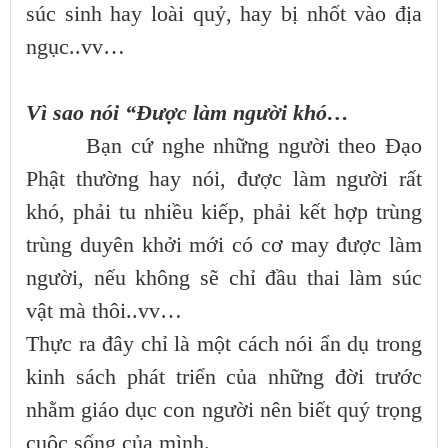
súc sinh hay loài quỷ, hay bị nhốt vào địa
ngục..vv…
Vì sao nói “Được làm người khó…
Bạn cứ nghe những người theo Đạo
Phật thường hay nói, được làm người rất
khó, phải tu nhiều kiếp, phải kết hợp trùng
trùng duyên khởi mới có cơ may được làm
người, nếu không sẽ chỉ đầu thai làm súc
vật mà thôi..vv…
Thực ra đây chỉ là một cách nói ẩn dụ trong
kinh sách phát triển của những đời trước
nhằm giáo dục con người nên biết quý trọng
cuộc sống của mình.