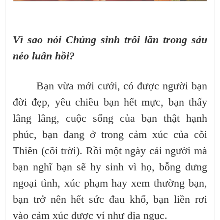
Vì sao nói Chúng sinh trôi lăn trong sáu
nẻo luân hồi?
Bạn vừa mới cưới, có được người bạn
đời đẹp, yêu chiều bạn hết mực, bạn thấy
lâng lâng, cuộc sống của bạn thật hạnh
phúc, bạn đang ở trong cảm xúc của cõi
Thiên (cõi trời). Rồi một ngày cái người mà
bạn nghĩ bạn sẽ hy sinh vì họ, bỗng dưng
ngoại tình, xúc phạm hay xem thường bạn,
bạn trở nên hết sức đau khổ, bạn liền rơi
vào cảm xúc được ví như địa ngục.