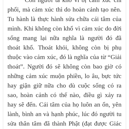
phối, mà cảm xúc thì do hoàn cảnh tạo nên.
Tu hành là thực hành sửa chữa cái tâm của
mình. Khi không còn khổ vì cảm xúc do đời
sống mang lại nữa nghĩa là người đó đã
thoát khổ. Thoát khỏi, không còn bị phụ
thuộc vào cảm xúc, đó là nghĩa của từ “Giải
thoát”. Người đó sẽ không còn bao giờ có
những cảm xúc muộn phiền, lo âu, bực tức
hay giận giữ nữa cho dù cuộc sống có ra
sao, hoàn cảnh có thế nào, điều gì xảy ra
hay sẽ đến. Cái tâm của họ luôn an ổn, yên
lành, bình an và hạnh phúc, lúc đó người tu
sửa thân tâm đã thành Phật (đạt được Giác