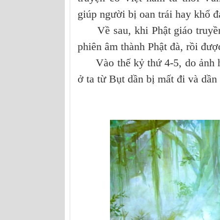
giúp người bị oan trái hay khổ đ
Về sau, khi Phật giáo truyền
phiên âm thành Phật đà, rồi được
Vào thế kỷ thứ 4-5, do ảnh h
ở ta từ Bụt dần bị mất đi và dần