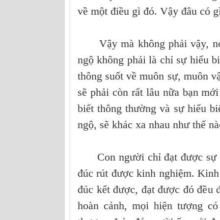
về một điều gì đó. Vậy đâu có 
Vậy mà không phải vậy, nó kh
ngộ không phải là chỉ sự hiểu bi
thông suốt về muôn sự, muôn vật
sẽ phải còn rất lâu nữa bạn mới
biết thông thường và sự hiểu bi
ngộ, sẽ khác xa nhau như thế nà
Con người chỉ đạt được sự giá
đúc rút được kinh nghiệm. Kinh
đúc kết được, đạt được đó đều đ
hoàn cảnh, mọi hiện tượng có 