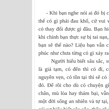
- Khi bạn nghe nói ai đó bị ch
thế có gì phải đau khổ, cứ vui 
có thay đổi được gì đâu. Bạn h
khi chính bạn thực sự bị tai nạn
bạn sẽ thế nào? Liệu bạn vẫn c
phúc như chưa từng có gì xảy ra
Người hiểu biết sâu sắc, sự gi
là giả tạm, có đến thì có đi, 
nguyên vẹn, có tồn tại thì sẽ c
đó. Để rồi cho dù có chuyện gì
chân, mù lòa hay thảm bại, vẫ
một đời sống an nhiên và tự tại