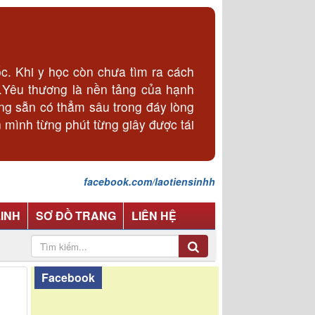
. Khi y học còn chưa tìm ra cách
p.Yêu thương là nền tảng của hạnh
ơng sẵn có thẳm sâu trong đáy lòng
 mình từng phút từng giây được tái
facebook.com/laotiensinhh
LINH
SƠ ĐỒ TRANG
LIÊN HỆ
Facebook