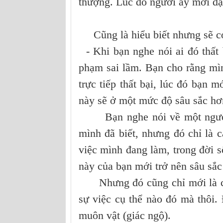
thượng. Lúc đó người ấy mới đạt 
Cũng là hiểu biết nhưng sẽ có
- Khi bạn nghe nói ai đó thất 
phạm sai lầm. Bạn cho rằng mìn
trực tiếp thất bại, lúc đó bạn m
này sẽ ở một mức độ sâu sắc hơn
Bạn nghe nói về một người bạ
mình đã biết, nhưng đó chỉ là c
việc mình đang làm, trong đời số
này của bạn mới trở nên sâu sắc
Nhưng đó cũng chỉ mới là cái 
sự việc cụ thể nào đó mà thôi.
muôn vật (giác ngộ).