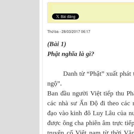
Thứ ba - 28/03/2017 06:17
(Bài 1)
Phật nghĩa là gì?
Danh từ “Phật” xuất phát từ ch
ngộ”.
Ban đầu người Việt tiếp thu Ph
các nhà sư Ấn Độ đi theo các 
đạo vào kinh đô Luy Lâu của nư
được ông cha phiên âm trực tiế
truyện cổ Việt nam từ thời Văn