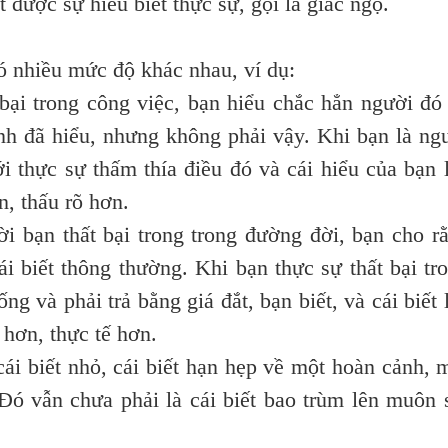
được sự hiểu biết thực sự, gọi là giác ngộ.
 nhiều mức độ khác nhau, ví dụ:
bại trong công việc, bạn hiểu chắc hẳn người đó
h đã hiểu, nhưng không phải vậy. Khi bạn là ng
ới thực sự thấm thía điều đó và cái hiểu của bạn 
, thấu rõ hơn.
n thất bại trong trong đường đời, bạn cho r
ái biết thông thường. Khi bạn thực sự thất bại tr
ng và phải trả bằng giá đắt, bạn biết, và cái biết 
 hơn, thực tế hơn.
biết nhỏ, cái biết hạn hẹp về một hoàn cảnh, 
 Đó vẫn chưa phải là cái biết bao trùm lên muôn 