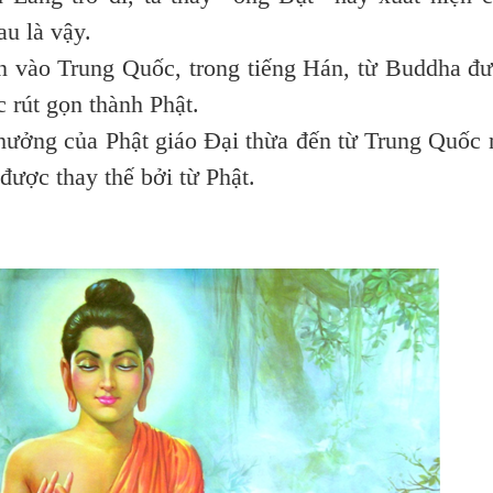
au là vậy.
 vào Trung Quốc, trong tiếng Hán, từ Buddha đ
 rút gọn thành Phật.
ưởng của Phật giáo Đại thừa đến từ Trung Quốc
 được thay thế bởi từ Phật.