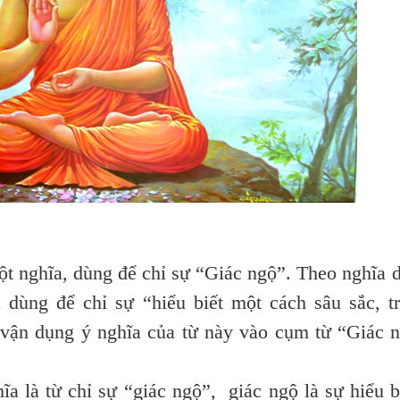
nghĩa, dùng để chỉ sự “Giác ngộ”. Theo nghĩa 
 dùng để chỉ sự “hiểu biết một cách sâu sắc, t
vận dụng ý nghĩa của từ này vào cụm từ “Giác 
ĩa là từ chỉ sự “giác ngộ”, giác ngộ là sự hiểu b