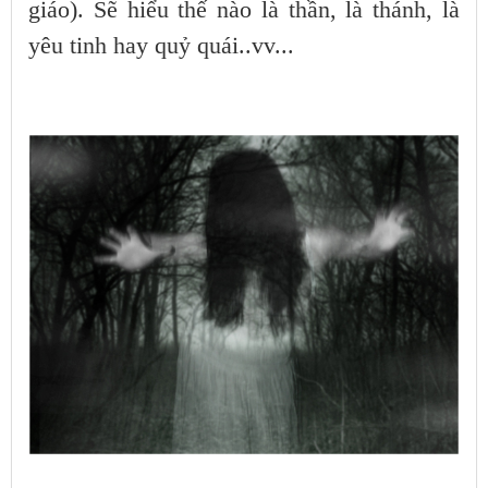
giáo). Sẽ hiểu thế nào là thần, là thánh, là
yêu tinh hay quỷ quái..vv...