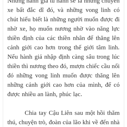
Những hành giả tu hành sẽ là những chuyến
xe bất đắc dĩ đó, và những vong linh có
chút hiểu biết là những người muốn được đi
nhờ xe, họ muốn nương nhờ vào năng lực
thiền định của các thiền nhân để thăng lên
cảnh giới cao hơn trong thế giới tâm linh.
Nếu hành giả nhập định càng sâu trong lúc
thiền thì nương theo đó, mượn chiếc cầu nối
đó những vong linh muốn được thăng lên
những cảnh giới cao hơn của mình, để có
được nhiều an lành, phúc lạc.
Chia tay Cậu Liên sau một hồi thăm
thú, chuyện trò, đoàn của lão khi về đến nhà