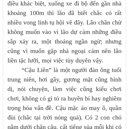
điều khác biệt, xuống xe đi bộ đến gần nhà
khoảng 100m thì lão đã biết chắc có rất
nhiều vong linh tụ hội về đây. Lão chần chừ
không muốn vào vì lão dự cảm những điều
sắp xảy ra, một thoáng ngần ngừ; nhưng
cũng vì muốn gặp nhà ngoại cảm nên lão
liền tặc lưỡi, mọi việc tùy duyên vậy.
“Cậu Liên” là một người đàn ông tuổi
trung niên, hơi gầy, gương mặt cũng bình
dị, nói chuyện, làm việc cũng kiểu chơi
chơi, không có gì tỏ ra huyền bí hay nghiêm
trọng hóa vấn đề. Cậu mặc áo may ô, quần
đùi (chắc tại trời nóng quá). Có 2 con chó
nằm dưới chân cậu, cất tiếng sủa mỗi khi có