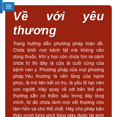
Về với yêu
thương
Trang hướng dẫn phương pháp toàn đồ.
Chữa khỏi mọi bệnh tật mà không cần
dùng thuốc. Khi y học còn chưa tìm ra cách
chữa trị thì đây là cửa ải cuối cùng của
bệnh nan y. Phương pháp của mọi phương
pháp.Yêu thương là nền tảng của hạnh
phúc, là mô liên kết vũ trụ, là yếu tố tạo nên
con người. Hãy quay về với bản thể yêu
thương sẵn có thẳm sâu trong đáy lòng
mình, từ đó chữa lành mọi vết thương cho
tâm hồn và cho thể chất. Hãy cho phép bản
thân mình từng phút từng giây được tái sinh