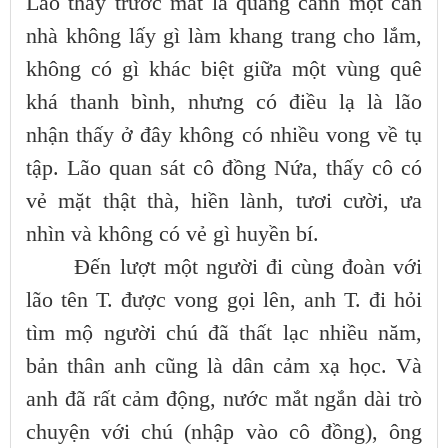
Lão thấy trước mắt là quang cảnh một căn
nhà không lấy gì làm khang trang cho lắm,
không có gì khác biệt giữa một vùng quê
khá thanh bình, nhưng có điều lạ là lão
nhận thấy ở đây không có nhiều vong về tụ
tập. Lão quan sát cô đồng Nứa, thấy cô có
vẻ mặt thật thà, hiền lành, tươi cười, ưa
nhìn và không có vẻ gì huyền bí.
Đến lượt một người đi cùng đoàn với
lão tên T. được vong gọi lên, anh T. đi hỏi
tìm mộ người chú đã thất lạc nhiều năm,
bản thân anh cũng là dân cảm xạ học. Và
anh đã rất cảm động, nước mắt ngắn dài trò
chuyện với chú (nhập vào cô đồng), ông