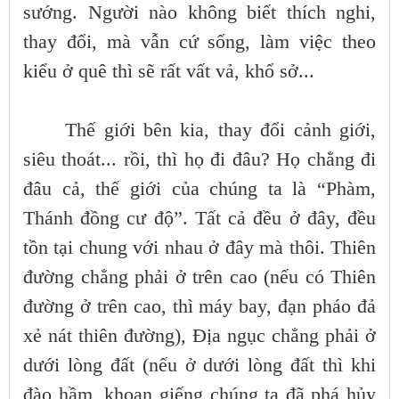
sướng. Người nào không biết thích nghi,
thay đổi, mà vẫn cứ sống, làm việc theo
kiểu ở quê thì sẽ rất vất vả, khổ sở...
Thế giới bên kia, thay đổi cảnh giới,
siêu thoát... rồi, thì họ đi đâu? Họ chẳng đi
đâu cả, thế giới của chúng ta là “Phàm,
Thánh đồng cư độ”. Tất cả đều ở đây, đều
tồn tại chung với nhau ở đây mà thôi. Thiên
đường chẳng phải ở trên cao (nếu có Thiên
đường ở trên cao, thì máy bay, đạn pháo đả
xẻ nát thiên đường), Địa ngục chẳng phải ở
dưới lòng đất (nếu ở dưới lòng đất thì khi
đào hầm, khoan giếng chúng ta đã phá hủy