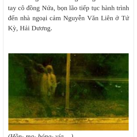
tay cô đồng Nứa, bọn lão tiếp tục hành trình
đến nhà ngoại cảm Nguyễn Văn Liên ở Tứ
Kỳ, Hải Dương.
(Hồn- ma- bóng- vía... )