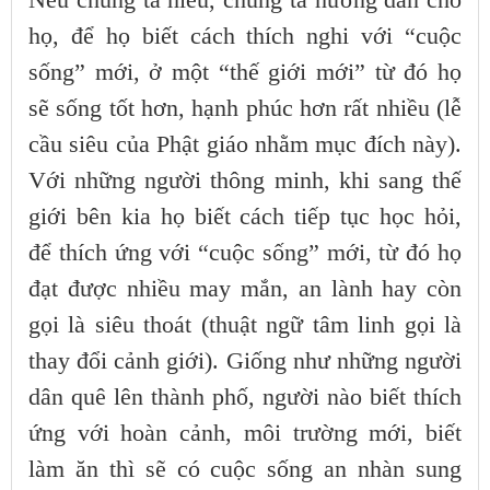
họ, để họ biết cách thích nghi với “cuộc
sống” mới, ở một “thế giới mới” từ đó họ
sẽ sống tốt hơn, hạnh phúc hơn rất nhiều (lễ
cầu siêu của Phật giáo nhằm mục đích này).
Với những người thông minh, khi sang thế
giới bên kia họ biết cách tiếp tục học hỏi,
để thích ứng với “cuộc sống” mới, từ đó họ
đạt được nhiều may mắn, an lành hay còn
gọi là siêu thoát (thuật ngữ tâm linh gọi là
thay đổi cảnh giới). Giống như những người
dân quê lên thành phố, người nào biết thích
ứng với hoàn cảnh, môi trường mới, biết
làm ăn thì sẽ có cuộc sống an nhàn sung