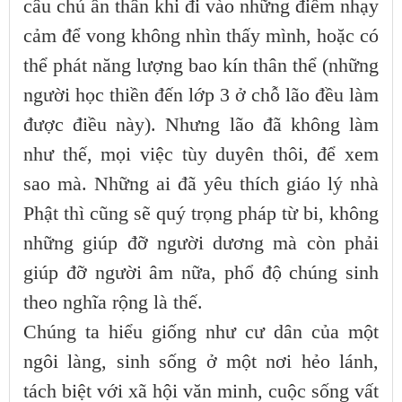
câu chú ẩn thân khi đi vào những điểm nhạy
cảm để vong không nhìn thấy mình, hoặc có
thể phát năng lượng bao kín thân thể (những
người học thiền đến lớp 3 ở chỗ lão đều làm
được điều này). Nhưng lão đã không làm
như thế, mọi việc tùy duyên thôi, để xem
sao mà. Những ai đã yêu thích giáo lý nhà
Phật thì cũng sẽ quý trọng pháp từ bi, không
những giúp đỡ người dương mà còn phải
giúp đỡ người âm nữa, phổ độ chúng sinh
theo nghĩa rộng là thế.
Chúng ta hiểu giống như cư dân của một
ngôi làng, sinh sống ở một nơi hẻo lánh,
tách biệt với xã hội văn minh, cuộc sống vất