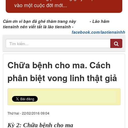
vào một cuộc đời mới...
Cảm ơn vì bạn đã ghé thăm trang này - Lão hâm
tiensinh nên viết tắt là lão tiensinh -
facebook.com/laotiensinhh
Chữa bệnh cho ma. Cách
phân biệt vong linh thật giả
Thứ hai - 22/02/2016 09:04
Kỳ 2: Chữa bệnh cho ma