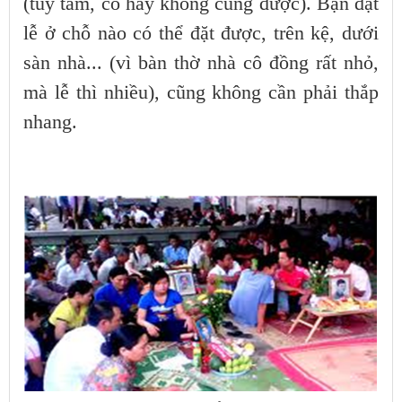
(tùy tâm, có hay không cũng được). Bạn đặt
lễ ở chỗ nào có thể đặt được, trên kệ, dưới
sàn nhà... (vì bàn thờ nhà cô đồng rất nhỏ,
mà lễ thì nhiều), cũng không cần phải thắp
nhang.