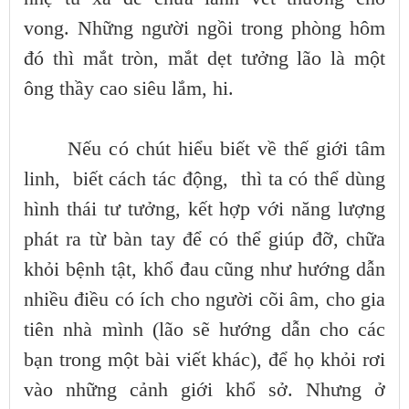
vong. Những người ngồi trong phòng hôm
đó thì mắt tròn, mắt dẹt tưởng lão là một
ông thầy cao siêu lắm, hi.
Nếu có chút hiểu biết về thế giới tâm
linh, biết cách tác động, thì ta có thể dùng
hình thái tư tưởng, kết hợp với năng lượng
phát ra từ bàn tay để có thể giúp đỡ, chữa
khỏi bệnh tật, khổ đau cũng như hướng dẫn
nhiều điều có ích cho người cõi âm, cho gia
tiên nhà mình (lão sẽ hướng dẫn cho các
bạn trong một bài viết khác), để họ khỏi rơi
vào những cảnh giới khổ sở. Nhưng ở