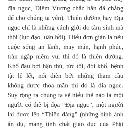
địa ngục, Diêm Vương chắc hẳn đã chẳng
để cho chúng ta yên). Thiên đường hay Địa
ngục chỉ là những cảnh giới do tâm sinh mà
thôi (lục đạo luân hồi). Hiểu đơn giản là nếu
cuộc sống an lành, may mắn, hạnh phúc,
tràn ngập niềm vui thì đó là thiên đường.
Khổ đau bởi hận thù, tức tối, đói khổ, bệnh
tật lê lết, nổi điên bởi những tham cầu
không được thỏa mãn thì đó là địa ngục.
Suy rộng ra chúng ta sẽ hiểu thế nào là một
người có thể bị đọa “Địa ngục”, một người
lại được lên “Thiên đàng” (những hình ảnh
ẩn dụ, mang tính chất giáo dục của Phật