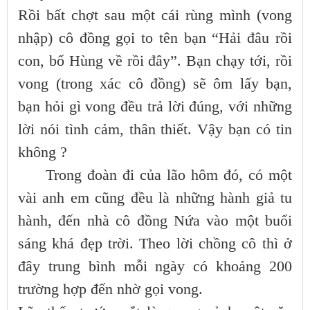
Rồi bất chợt sau một cái rùng mình (vong
nhập) cô đồng gọi to tên bạn “Hải đâu rồi
con, bố Hùng về rồi đây”. Bạn chạy tới, rồi
vong (trong xác cô đồng) sẽ ôm lấy bạn,
bạn hỏi gì vong đều trả lời đúng, với những
lời nói tình cảm, thân thiết. Vậy bạn có tin
không ?
Trong đoàn đi của lão hôm đó, có một
vài anh em cũng đều là những hành giả tu
hành, đến nhà cô đồng Nứa vào một buổi
sáng khá đẹp trời. Theo lời chồng cô thì ở
đây trung bình mỗi ngày có khoảng 200
trường hợp đến nhờ gọi vong.