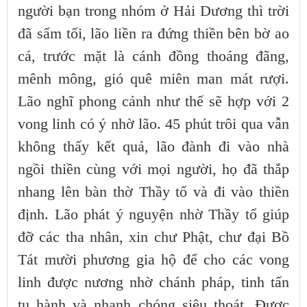
người bạn trong nhóm ở Hải Dương thì trời
đã sẩm tối, lão liền ra đứng thiền bên bờ ao
cá, trước mặt là cánh đồng thoáng đãng,
mênh mông, gió quê miên man mát rượi.
Lão nghĩ phong cảnh như thế sẽ hợp với 2
vong linh có ý nhờ lão. 45 phút trôi qua vẫn
không thấy kết quả, lão đành đi vào nhà
ngồi thiền cùng với mọi người, họ đã thắp
nhang lên bàn thờ Thầy tổ và đi vào thiền
định. Lão phát ý nguyện nhờ Thầy tổ giúp
đỡ các tha nhân, xin chư Phật, chư đại Bồ
Tát mười phương gia hộ để cho các vong
linh được nương nhờ chánh pháp, tinh tấn
tu hành và nhanh chóng siêu thoát. Được