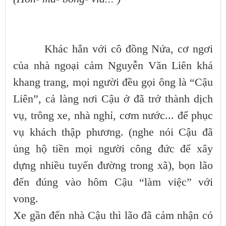
Khác hẳn với cô đồng Nứa, cơ ngơi
của nhà ngoại cảm Nguyễn Văn Liên khá
khang trang, mọi người đều gọi ông là “Cậu
Liên”, cả làng nơi Cậu ở đã trở thành dịch
vụ, trông xe, nhà nghỉ, cơm nước... để phục
vụ khách thập phương. (nghe nói Cậu đã
ủng hộ tiền mọi người công đức để xây
dựng nhiều tuyến đường trong xã), bọn lão
đến đúng vào hôm Cậu “làm việc” với
vong.
Xe gần đến nhà Cậu thì lão đã cảm nhận có