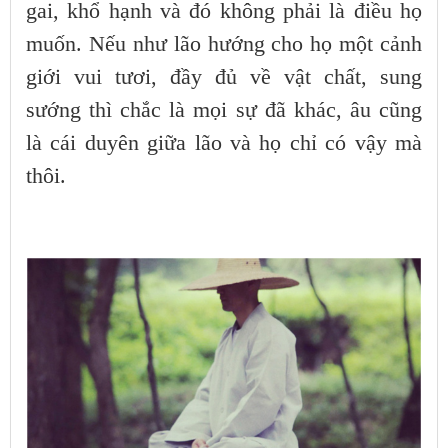
gai, khổ hạnh và đó không phải là điều họ
muốn. Nếu như lão hướng cho họ một cảnh
giới vui tươi, đầy đủ về vật chất, sung
sướng thì chắc là mọi sự đã khác, âu cũng
là cái duyên giữa lão và họ chỉ có vậy mà
thôi.