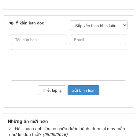
Ý kiến bạn đọc
Những tin mới hơn
Đá Thạch anh liệu có chữa được bệnh, đem lại may mắn
như lời đồn thổi?
(08/05/2016)