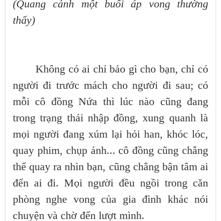
(Quang cảnh một buổi áp vong thường
thấy)
Không có ai chỉ bảo gì cho bạn, chỉ có
người đi trước mách cho người đi sau; có
mỗi cô đồng Nứa thì lúc nào cũng đang
trong trạng thái nhập đồng, xung quanh là
mọi người đang xúm lại hỏi han, khóc lóc,
quay phim, chụp ảnh... cô đồng cũng chẳng
thể quay ra nhìn bạn, cũng chẳng bận tâm ai
đến ai đi. Mọi người đều ngồi trong căn
phòng nghe vong của gia đình khác nói
chuyện và chờ đến lượt mình.