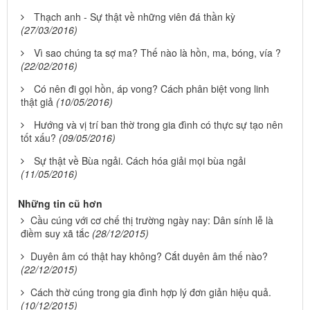
Thạch anh - Sự thật về những viên đá thần kỳ
(27/03/2016)
Vì sao chúng ta sợ ma? Thế nào là hồn, ma, bóng, vía ?
(22/02/2016)
Có nên đi gọi hồn, áp vong? Cách phân biệt vong linh
thật giả
(10/05/2016)
Hướng và vị trí ban thờ trong gia đình có thực sự tạo nên
tốt xấu?
(09/05/2016)
Sự thật về Bùa ngải. Cách hóa giải mọi bùa ngải
(11/05/2016)
Những tin cũ hơn
Cầu cúng với cơ chế thị trường ngày nay: Dân sính lễ là
điềm suy xã tắc
(28/12/2015)
Duyên âm có thật hay không? Cắt duyên âm thế nào?
(22/12/2015)
Cách thờ cúng trong gia đình hợp lý đơn giản hiệu quả.
(10/12/2015)