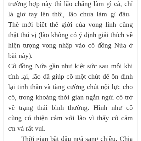
trường hợp này thì lão chẳng làm gì cả, chỉ
là giơ tay lên thôi, lão chưa làm gì đâu.
Thế mới biết thế giới của vong linh cũng
thật thú vị (lão không có ý định giải thích về
hiện tượng vong nhập vào cô đồng Nứa ở
bài này).
Cô đồng Nứa gần như kiệt sức sau mỗi khi
tỉnh lại, lão đã giúp cô một chút để ổn định
lại tinh thần và tăng cường chút nội lực cho
cô, trong khoảng thời gian ngắn ngủi cô trở
về trạng thái bình thường. Hình như cô
cũng có thiện cảm với lão vì thấy cô cảm
ơn và rất vui.
Thời gian bắt đầu ngả sang chiều. Chia