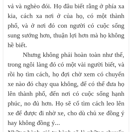
vả và nghèo đói. Họ đâu biết rằng ở phía xa
kia, cách xa nơi ở của họ, có một thành
phố, và ở nơi đó con người có cuộc sống
sung sướng hơn, thuận lợi hơn mà họ không
hề biết.
Nhưng không phải hoàn toàn như thế,
trong ngôi làng đó có một vài người biết, và
rồi họ tìm cách, họ đợi chờ xem có chuyến
xe nào đó chạy qua không, để có thể đưa họ
lên thành phố, đến nơi có cuộc sống hạnh
phúc, no đủ hơn. Họ sẽ cố tìm cách leo lên
xe để được đi nhờ xe, cho dù chủ xe đồng ý
hay không đồng ý...