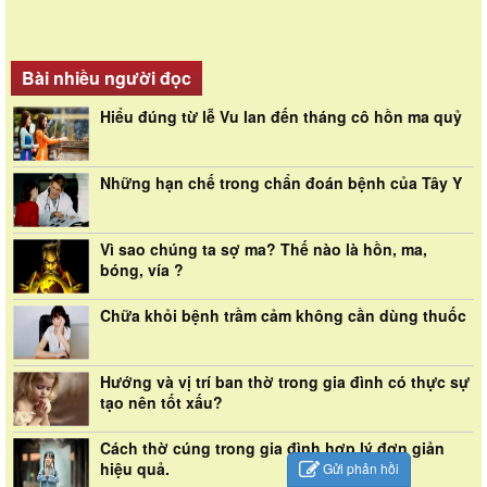
Bài nhiều người đọc
Hiểu đúng từ lễ Vu lan đến tháng cô hồn ma quỷ
Những hạn chế trong chẩn đoán bệnh của Tây Y
Vì sao chúng ta sợ ma? Thế nào là hồn, ma,
bóng, vía ?
Chữa khỏi bệnh trầm cảm không cần dùng thuốc
Hướng và vị trí ban thờ trong gia đình có thực sự
tạo nên tốt xấu?
Cách thờ cúng trong gia đình hợp lý đơn giản
hiệu quả.
Gửi phản hồi