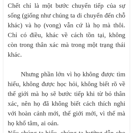
Chết chỉ là một bước chuyển tiếp của sự
sống (giống như chúng ta di chuyển đến chỗ
khác) và họ (vong) vẫn cứ là họ mà thôi.
Chỉ có điều, khác về cách tồn tại, không
còn trong thân xác mà trong một trạng thái
khác.
Nhưng phần lớn vì họ không được tìm
hiểu, không được học hỏi, không biết rõ về
thế giới mà họ sẽ bước tiếp khi từ bỏ thân
xác, nên họ đã không biết cách thích nghi
với hoàn cảnh mới, thế giới mới, vì thế mà
họ khổ tâm, ai oán.
Nếu chúng ta hiểu, chúng ta hướng dẫn cho