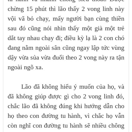
chừng 15 phút thì lão thấy 2 vong linh này
vội vã bỏ chạy, mấy người bạn cùng thiền
sau đó cũng nói nhìn thấy một già một trẻ
dắt tay nhau chạy đi; điều kỳ lạ là 2 con chó
đang nằm ngoài sân cũng ngay lập tức vùng
dậy vừa sủa vừa đuổi theo 2 vong này ra tận
ngoài ngõ xa.
Lão đã không hiểu ý muốn của họ, và
đã không giúp được gì cho 2 vong linh đó,
chắc lão đã không đúng khi hướng dẫn cho
họ theo con đường tu hành, vì chắc họ vẫn
còn nghĩ con đường tu hành sẽ nhiều chông