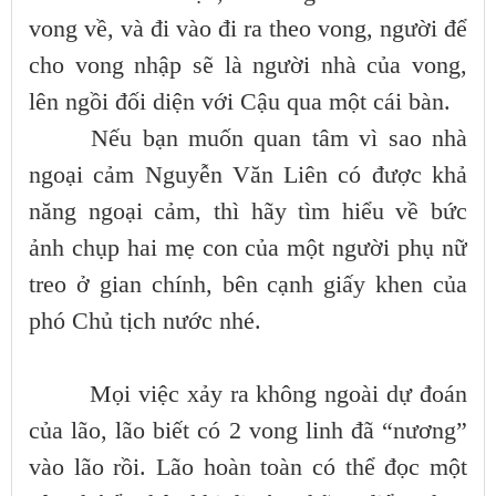
vong về, và đi vào đi ra theo vong, người để
cho vong nhập sẽ là người nhà của vong,
lên ngồi đối diện với Cậu qua một cái bàn.
Nếu bạn muốn quan tâm vì sao nhà
ngoại cảm Nguyễn Văn Liên có được khả
năng ngoại cảm, thì hãy tìm hiểu về bức
ảnh chụp hai mẹ con của một người phụ nữ
treo ở gian chính, bên cạnh giấy khen của
phó Chủ tịch nước nhé.
Mọi việc xảy ra không ngoài dự đoán
của lão, lão biết có 2 vong linh đã “nương”
vào lão rồi. Lão hoàn toàn có thể đọc một