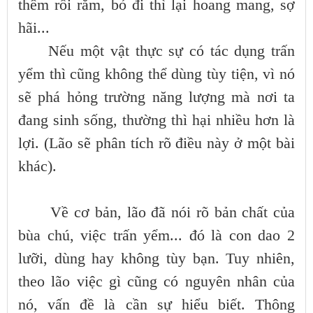
thêm rối rắm, bỏ đi thì lại hoang mang, sợ
hãi...
Nếu một vật thực sự có tác dụng trấn
yểm thì cũng không thể dùng tùy tiện, vì nó
sẽ phá hỏng trường năng lượng mà nơi ta
đang sinh sống, thường thì hại nhiều hơn là
lợi. (Lão sẽ phân tích rõ điều này ở một bài
khác).
Về cơ bản, lão đã nói rõ bản chất của
bùa chú, việc trấn yểm... đó là con dao 2
lưỡi, dùng hay không tùy bạn. Tuy nhiên,
theo lão việc gì cũng có nguyên nhân của
nó, vấn đề là cần sự hiểu biết. Thông