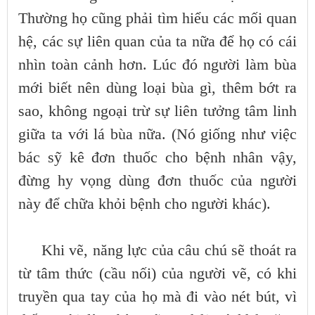
Thường họ cũng phải tìm hiểu các mối quan
hệ, các sự liên quan của ta nữa để họ có cái
nhìn toàn cảnh hơn. Lúc đó người làm bùa
mới biết nên dùng loại bùa gì, thêm bớt ra
sao, không ngoại trừ sự liên tưởng tâm linh
giữa ta với lá bùa nữa. (Nó giống như việc
bác sỹ kê đơn thuốc cho bệnh nhân vậy,
đừng hy vọng dùng đơn thuốc của người
này để chữa khỏi bệnh cho người khác).
Khi vẽ, năng lực của câu chú sẽ thoát ra
từ tâm thức (cầu nối) của người vẽ, có khi
truyền qua tay của họ mà đi vào nét bút, vì