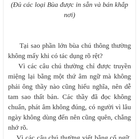
(Đủ các loại Bùa được in sẵn và bán khắp
nơi)
Tại sao phần lớn bùa chú thông thường
không mấy khi có tác dụng rõ rệt?
Vì các câu chú thường chỉ được truyền
miệng lại bằng một thứ âm ngữ mà không
phải ông thầy nào cũng hiểu nghĩa, nên dễ
tam sao thất bản. Các thầy đã đọc không
chuẩn, phát âm không đúng, có người vì lâu
ngày không dùng đến nên cũng quên, chẳng
nhớ rõ.
Vì các câu chú thường viết bằng cổ ngữ,