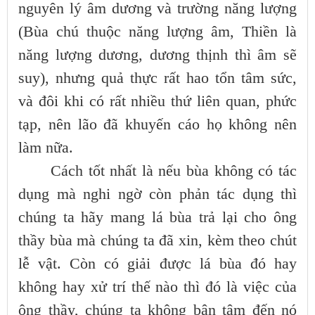
nguyên lý âm dương và trường năng lượng
(Bùa chú thuộc năng lượng âm, Thiền là
năng lượng dương, dương thịnh thì âm sẽ
suy), nhưng quả thực rất hao tổn tâm sức,
và đôi khi có rất nhiều thứ liên quan, phức
tạp, nên lão đã khuyến cáo họ không nên
làm nữa.
Cách tốt nhất là nếu bùa không có tác
dụng mà nghi ngờ còn phản tác dụng thì
chúng ta hãy mang lá bùa trả lại cho ông
thầy bùa mà chúng ta đã xin, kèm theo chút
lễ vật. Còn có giải được lá bùa đó hay
không hay xử trí thế nào thì đó là việc của
ông thầy, chúng ta không bận tâm đến nó