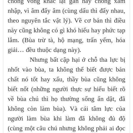
chống vong khác lại gần hay chống xâm
nhập, vì âm đẩy âm (cùng dấu thì đẩy nhau,
theo nguyên tắc vật lý). Về cơ bản thì điều
này cũng không có gì khó hiểu hay phức tạp
lắm. (Bùa trừ tà, hộ mạng, trấn yểm, hóa
giải… đều thuộc dạng này).
Nhưng bất cập hại ở chỗ tha lực bị
nhốt vào bùa, ta không thể biết được bản
chất nó tốt hay xấu, thầy bùa cũng không
biết nốt (những người thực sự hiểu biết rõ
về bùa chú thì họ thường sống ẩn dật, đã
không còn làm bùa). Và cái tâm lực của
người làm bùa khi làm đã không đủ độ
(cùng một câu chú nhưng không phải ai đọc