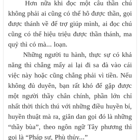
Hơn nữa khi đọc một câu thần chú
không phải ai cũng có thể hô được thần, gọi
được thánh về để trợ giúp mình, ai đọc chú
cũng có thể hiệu triệu được thần thánh, ma
quỷ thì có mà... loạn.
Những người tu hành, thực sự có khả
năng thì chẳng mấy ai lại đi sa đà vào cái
việc này hoặc cũng chẳng phải vì tiền. Nếu
không đủ duyên, bạn rất khó để gặp được
một người thầy chân chính, phần lớn chỉ
nhất thời thích thú với những điều huyền bí,
huyền thuật mà ra, giân dan gọi đó là những
“thầy bùa”, theo ngôn ngữ Tây phương thì
gọi là “Pháp sư, Phù thủy...”