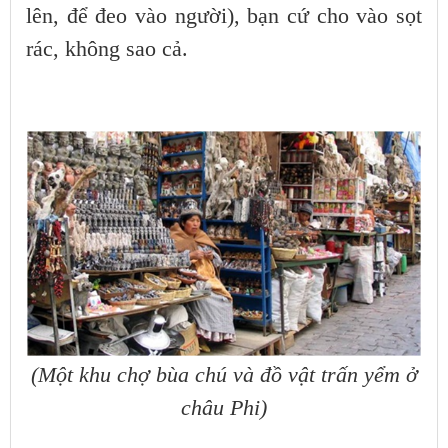
lên, để đeo vào người), bạn cứ cho vào sọt
rác, không sao cả.
(Một khu chợ bùa chú và đồ vật trấn yểm ở
châu Phi)