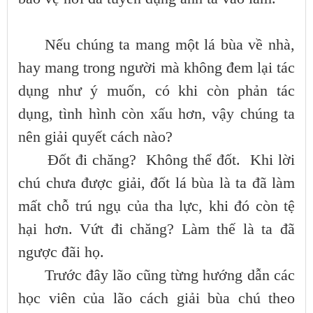
Nếu chúng ta mang một lá bùa về nhà,
hay mang trong người mà không đem lại tác
dụng như ý muốn, có khi còn phản tác
dụng, tình hình còn xấu hơn, vậy chúng ta
nên giải quyết cách nào?
Đốt đi chăng? Không thể đốt. Khi lời
chú chưa được giải, đốt lá bùa là ta đã làm
mất chỗ trú ngụ của tha lực, khi đó còn tệ
hại hơn. Vứt đi chăng? Làm thế là ta đã
ngược đãi họ.
Trước đây lão cũng từng hướng dẫn các
học viên của lão cách giải bùa chú theo