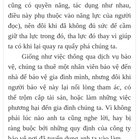
cũng có quyền năng, tác dụng như nhau,
điều này phụ thuộc vào năng lực của người
đọc), nên đôi khi đã không đủ sức để cầm
giữ tha lực trong đó, tha lực đó thay vì giúp
ta có khi lại quay ra quấy phá chúng ta.
Giống như việc thông qua dịch vụ bảo
vệ, chúng ta thuê một nhân viên bảo vệ đến
nhà để bảo vệ gia đình mình, nhưng đôi khi
người bảo vệ này lại nổi lòng tham ác, có
thể trộm cắp tài sản, hoặc làm những việc
phương hại đến gia đình chúng ta. Vì không
phải lúc nào anh ta cũng nghe lời, hay bị
ràng buộc bởi những quy định của công ty
bảo vệ nơi đã tuyển dụng anh ta vào làm.