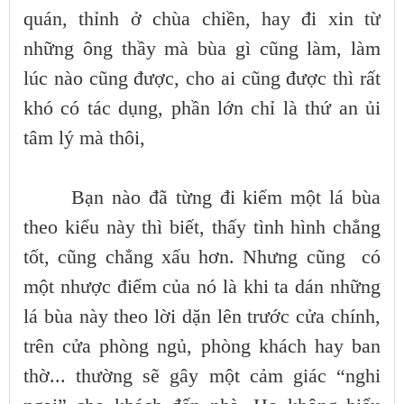
quán, thỉnh ở chùa chiền, hay đi xin từ
những ông thầy mà bùa gì cũng làm, làm
lúc nào cũng được, cho ai cũng được thì rất
khó có tác dụng, phần lớn chỉ là thứ an ủi
tâm lý mà thôi,
Bạn nào đã từng đi kiếm một lá bùa
theo kiểu này thì biết, thấy tình hình chẳng
tốt, cũng chẳng xấu hơn. Nhưng cũng có
một nhược điểm của nó là khi ta dán những
lá bùa này theo lời dặn lên trước cửa chính,
trên cửa phòng ngủ, phòng khách hay ban
thờ... thường sẽ gây một cảm giác “nghi