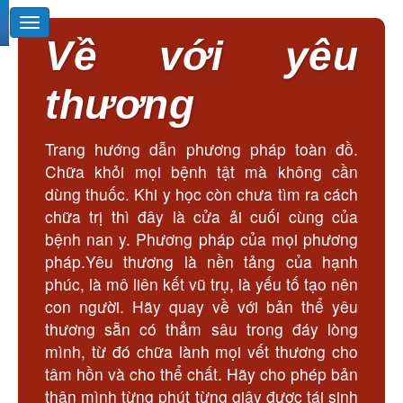
Về với yêu
thương
Trang hướng dẫn phương pháp toàn đồ.
Chữa khỏi mọi bệnh tật mà không cần
dùng thuốc. Khi y học còn chưa tìm ra cách
chữa trị thì đây là cửa ải cuối cùng của
bệnh nan y. Phương pháp của mọi phương
pháp.Yêu thương là nền tảng của hạnh
phúc, là mô liên kết vũ trụ, là yếu tố tạo nên
con người. Hãy quay về với bản thể yêu
thương sẵn có thẳm sâu trong đáy lòng
mình, từ đó chữa lành mọi vết thương cho
tâm hồn và cho thể chất. Hãy cho phép bản
thân mình từng phút từng giây được tái sinh