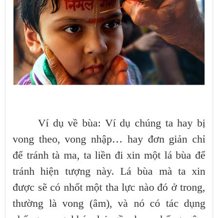
Ví dụ về bùa: Ví dụ chúng ta hay bị
vong theo, vong nhập… hay đơn giản chỉ
để tránh tà ma, ta liền đi xin một lá bùa để
tránh hiện tượng này. Lá bùa mà ta xin
được sẽ có nhốt một tha lực nào đó ở trong,
thường là vong (âm), và nó có tác dụng