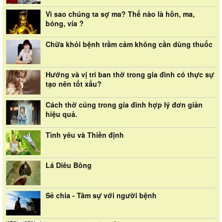
Vì sao chúng ta sợ ma? Thế nào là hồn, ma,
bóng, vía ?
Chữa khỏi bệnh trầm cảm không cần dùng thuốc
Hướng và vị trí ban thờ trong gia đình có thực sự
tạo nên tốt xấu?
Cách thờ cúng trong gia đình hợp lý đơn giản
hiệu quả.
Tình yêu và Thiền định
Lá Diêu Bông
Sẻ chia - Tâm sự với người bệnh