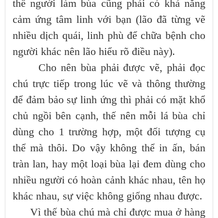
thế người làm bùa cũng phải có khả năng
cảm ứng tâm linh với bạn (lão đã từng vẽ
nhiều dịch quái, linh phù để chữa bệnh cho
người khác nên lão hiểu rõ điều này).
Cho nên bùa phải được vẽ, phải đọc
chú trực tiếp trong lúc vẽ và thông thường
để đảm bảo sự linh ứng thì phải có mặt khổ
chủ ngồi bên cạnh, thế nên mỗi lá bùa chỉ
dùng cho 1 trường hợp, một đối tượng cụ
thể mà thôi. Do vậy không thể in ấn, bán
tràn lan, hay một loại bùa lại đem dùng cho
nhiều người có hoàn cảnh khác nhau, tên họ
khác nhau, sự việc không giống nhau được.
Vì thế bùa chú mà chỉ được mua ở hàng