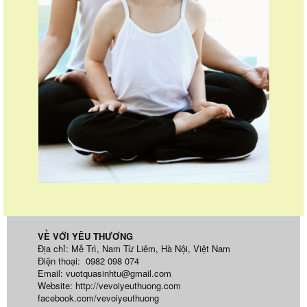
VỀ VỚI YÊU THƯƠNG
Địa chỉ: Mễ Trì, Nam Từ Liêm, Hà Nội, Việt Nam
Điện thoại: 0982 098 074
Email:
vuotquasinhtu@gmail.com
Website:
http://vevoiyeuthuong.com
facebook.com/vevoiyeuthuong