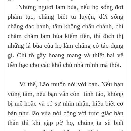
Những người làm bùa, nếu họ sống đời
phàm tục, chẳng biết tu luyện, đời sống
chẳng đạo hạnh, tâm không chân chánh, chỉ
chăm chăm làm bùa kiếm tiền, thì đích thị
những lá bùa của họ làm chẳng có tác dụng
gì. Chỉ tổ gây hoang mang và thiệt hại về
tiền bạc cho các khổ chủ nhà mình mà thôi.
Vì thế, Lão muốn nói với bạn. Nếu bạn
vững tâm, nếu bạn vẫn còn tỉnh táo, không
bị mê hoặc và có sự nhìn nhận, hiểu biết cơ
bản như lão vừa nói cộng với trực giác bản
thân thì khi gặp gỡ họ, chúng ta sẽ biết