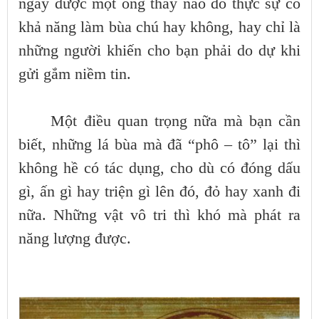
ngay được một ông thầy nào đó thực sự có
khả năng làm bùa chú hay không, hay chỉ là
những người khiến cho bạn phải do dự khi
gửi gắm niềm tin.
Một điều quan trọng nữa mà bạn cần
biết, những lá bùa mà đã “phô – tô” lại thì
không hề có tác dụng, cho dù có đóng dấu
gì, ấn gì hay triện gì lên đó, đỏ hay xanh đi
nữa. Những vật vô tri thì khó mà phát ra
năng lượng được.