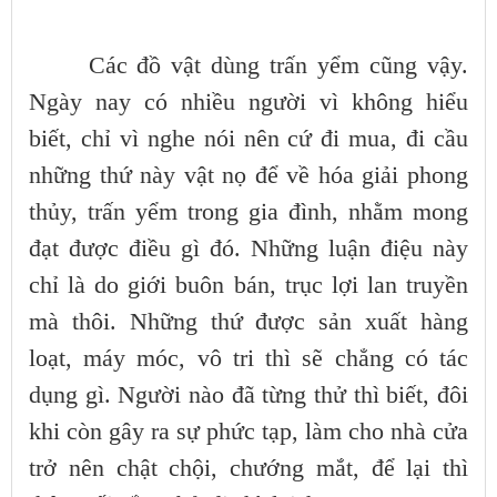
Các đồ vật dùng trấn yểm cũng vậy.
Ngày nay có nhiều người vì không hiểu
biết, chỉ vì nghe nói nên cứ đi mua, đi cầu
những thứ này vật nọ để về hóa giải phong
thủy, trấn yểm trong gia đình, nhằm mong
đạt được điều gì đó. Những luận điệu này
chỉ là do giới buôn bán, trục lợi lan truyền
mà thôi. Những thứ được sản xuất hàng
loạt, máy móc, vô tri thì sẽ chẳng có tác
dụng gì. Người nào đã từng thử thì biết, đôi
khi còn gây ra sự phức tạp, làm cho nhà cửa
trở nên chật chội, chướng mắt, để lại thì