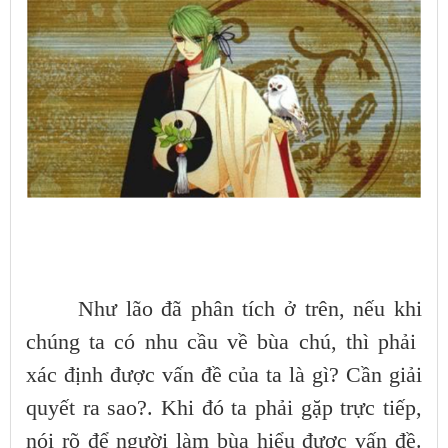
Như lão đã phân tích ở trên, nếu khi
chúng ta có nhu cầu về bùa chú, thì phải
xác định được vấn đề của ta là gì? Cần giải
quyết ra sao?. Khi đó ta phải gặp trực tiếp,
nói rõ để người làm bùa hiểu được vấn đề.