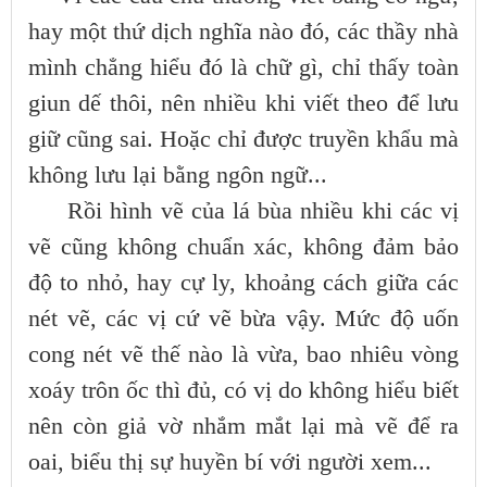
hay một thứ dịch nghĩa nào đó, các thầy nhà
mình chẳng hiểu đó là chữ gì, chỉ thấy toàn
giun dế thôi, nên nhiều khi viết theo để lưu
giữ cũng sai. Hoặc chỉ được truyền khẩu mà
không lưu lại bằng ngôn ngữ...
Rồi hình vẽ của lá bùa nhiều khi các vị
vẽ cũng không chuẩn xác, không đảm bảo
độ to nhỏ, hay cự ly, khoảng cách giữa các
nét vẽ, các vị cứ vẽ bừa vậy. Mức độ uốn
cong nét vẽ thế nào là vừa, bao nhiêu vòng
xoáy trôn ốc thì đủ, có vị do không hiểu biết
nên còn giả vờ nhắm mắt lại mà vẽ để ra
oai, biểu thị sự huyền bí với người xem...