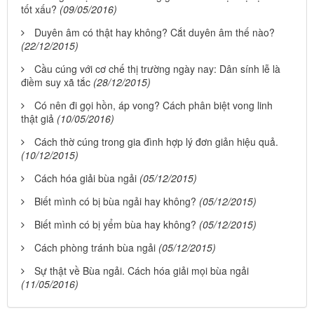
tốt xấu?
(09/05/2016)
Duyên âm có thật hay không? Cắt duyên âm thế nào?
(22/12/2015)
Cầu cúng với cơ chế thị trường ngày nay: Dân sính lễ là
điềm suy xã tắc
(28/12/2015)
Có nên đi gọi hồn, áp vong? Cách phân biệt vong linh
thật giả
(10/05/2016)
Cách thờ cúng trong gia đình hợp lý đơn giản hiệu quả.
(10/12/2015)
Cách hóa giải bùa ngải
(05/12/2015)
Biết mình có bị bùa ngải hay không?
(05/12/2015)
Biết mình có bị yểm bùa hay không?
(05/12/2015)
Cách phòng tránh bùa ngải
(05/12/2015)
Sự thật về Bùa ngải. Cách hóa giải mọi bùa ngải
(11/05/2016)