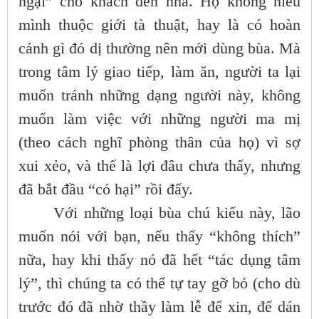
ngại” cho khách đến nhà. Họ không hiểu
mình thuộc giới tà thuật, hay là có hoàn
cảnh gì đó dị thường nên mới dùng bùa. Mà
trong tâm lý giao tiếp, làm ăn, người ta lại
muốn tránh những dạng người này, không
muốn làm việc với những người ma mị
(theo cách nghĩ phòng thân của họ) vì sợ
xui xẻo, và thế là lợi đâu chưa thấy, nhưng
đã bắt đầu “có hại” rồi đấy.
Với những loại bùa chú kiểu này, lão
muốn nói với bạn, nếu thấy “không thích”
nữa, hay khi thấy nó đã hết “tác dụng tâm
lý”, thì chúng ta có thể tự tay gỡ bỏ (cho dù
trước đó đã nhờ thầy làm lễ để xin, để dán