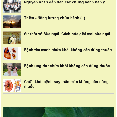
Nguyên nhân dẫn đến các chứng bệnh nan y
Thiền - Năng lượng chữa bệnh (1)
Sự thật về Bùa ngải. Cách hóa giải mọi bùa ngải
Bệnh tim mạch chữa khỏi không cần dùng thuốc
Bệnh ung thư chữa khỏi không cần dùng thuốc
Chữa khỏi bệnh suy thận mãn không cần dùng
thuốc