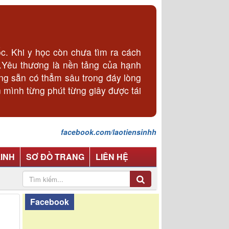
. Khi y học còn chưa tìm ra cách
p.Yêu thương là nền tảng của hạnh
ơng sẵn có thẳm sâu trong đáy lòng
 mình từng phút từng giây được tái
facebook.com/laotiensinhh
LINH
SƠ ĐỒ TRANG
LIÊN HỆ
Facebook