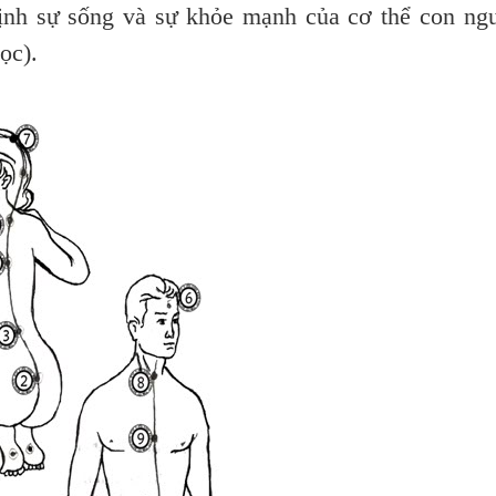
định sự sống và sự khỏe mạnh của cơ thể con ng
ọc).