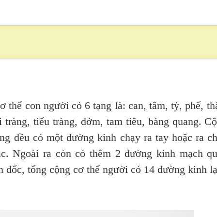
 con người có 6 tạng là: can, tâm, tỳ, phế, th
i tràng, tiểu tràng, đởm, tam tiêu, bàng quang. C
tạng đều có một đường kinh chạy ra tay hoặc ra c
hác. Ngoài ra còn có thêm 2 đường kinh mạch q
 đốc, tổng cộng cơ thể người có 14 đường kinh lạ