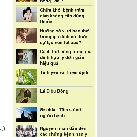
bóng, vía ?
Chữa khỏi bệnh trầm
cảm không cần dùng
thuốc
Hướng và vị trí ban thờ
trong gia đình có thực
sự tạo nên tốt xấu?
Cách thờ cúng trong gia
đình hợp lý đơn giản
hiệu quả.
Tình yêu và Thiền định
Lá Diêu Bông
Sẻ chia - Tâm sự với
người bệnh
với
Nguyên nhân dẫn đến
các chứng bệnh nan y