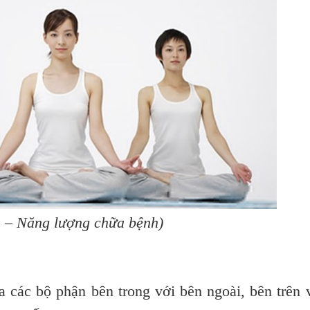
n – Năng lượng chữa bệnh)
ữa các bộ phận bên trong với bên ngoài, bên trên 