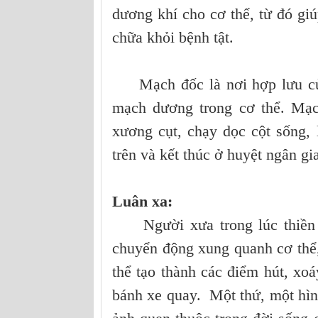
dương khí cho cơ thể, từ đó gi
chữa khỏi bệnh tật.
Mạch đốc là nơi hợp lưu của 
mạch dương trong cơ thể. Mạc
xương cụt, chạy dọc cột sống, 
trên và kết thúc ở huyệt ngân gi
Luân xa:
Người xưa trong lúc thiền đị
chuyển động xung quanh cơ thể,
thể tạo thành các điểm hút, xoá
bánh xe quay. Một thứ, một hìn