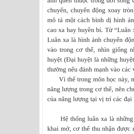
ảnh quen thuộc trong đời sống c
chuyển, chuyển động xoay tròn)
mô tả một cách bình dị hình ả
cao xa hay huyền bí. Từ “Luân 
Luân xa là hình ảnh chuyển độn
vào trong cơ thể, nhìn giống n
huyệt (Đại huyệt là những huyệt
thường nếu đánh mạnh vào các vị
Vì thế trong môn học này, mô
năng lượng trong cơ thể, nên ch
của năng lượng tại vị trí các đại
Hệ thống luân xa là những tr
khai mở, cơ thể thu nhận được 