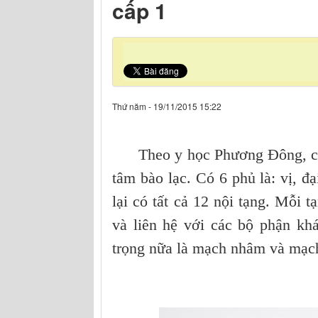
cấp 1
Thứ năm - 19/11/2015 15:22
Theo y học Phương Đông, cơ thể
tâm bào lạc. Có 6 phủ là: vị, đạ
lại có tất cả 12 nội tạng. Mỗi 
và liên hệ với các bộ phận k
trọng nữa là mạch nhâm và mạch