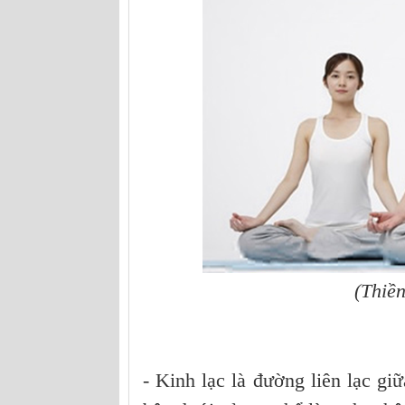
(Thiề
- Kinh lạc là đường liên lạc gi