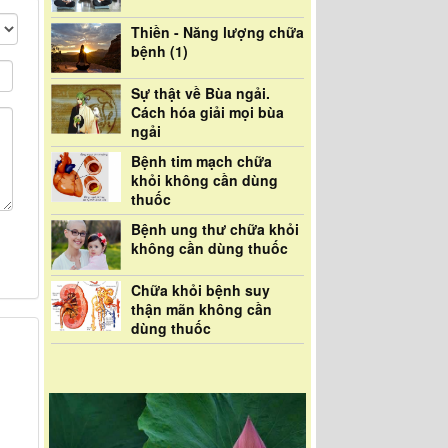
Thiền - Năng lượng chữa
bệnh (1)
Sự thật về Bùa ngải.
Cách hóa giải mọi bùa
ngải
Bệnh tim mạch chữa
khỏi không cần dùng
thuốc
Bệnh ung thư chữa khỏi
không cần dùng thuốc
Chữa khỏi bệnh suy
thận mãn không cần
dùng thuốc