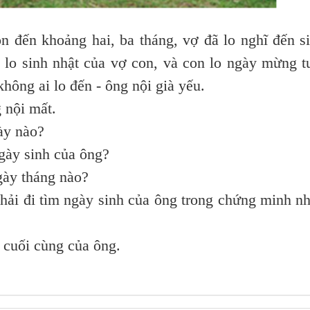
đến khoảng hai, ba tháng, vợ đã lo nghĩ đến s
 lo sinh nhật của vợ con, và con lo ngày mừng t
hông ai lo đến - ông nội già yếu.
 nội mất.
ày nào?
gày sinh của ông?
gày tháng nào?
phải đi tìm ngày sinh của ông trong chứng minh n
à cuối cùng của ông.