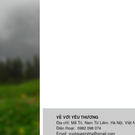
VỀ VỚI YÊU THƯƠNG
Địa chỉ: Mễ Trì, Nam Từ Liêm, Hà Nội, Việt
Điện thoại: 0982 098 074
Email:
vuotquasinhtu@gmail.com