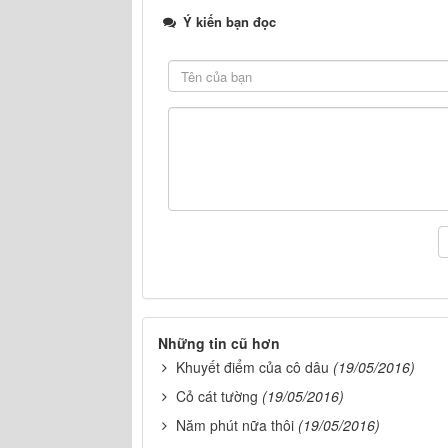
Ý kiến bạn đọc
Những tin cũ hơn
Khuyết điểm của cô dâu
(19/05/2016)
Cỏ cát tường
(19/05/2016)
Năm phút nữa thôi
(19/05/2016)