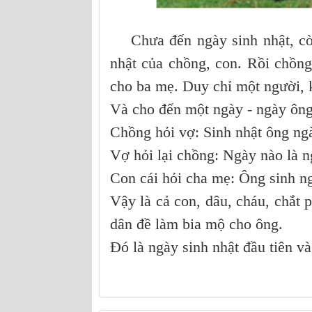
Chưa đến ngày sinh nhật, còn 
nhật của chồng, con. Rồi chồng
cho ba mẹ. Duy chỉ một người, k
Và cho đến một ngày - ngày ông
Chồng hỏi vợ: Sinh nhật ông ng
Vợ hỏi lại chồng: Ngày nào là n
Con cái hỏi cha mẹ: Ông sinh n
Vậy là cả con, dâu, cháu, chắt 
dân đề làm bia mộ cho ông.
Đó là ngày sinh nhật đầu tiên v