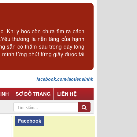
. Khi y học còn chưa tìm ra cách
p.Yêu thương là nền tảng của hạnh
ơng sẵn có thẳm sâu trong đáy lòng
 mình từng phút từng giây được tái
facebook.com/laotiensinhh
LINH
SƠ ĐỒ TRANG
LIÊN HỆ
Facebook