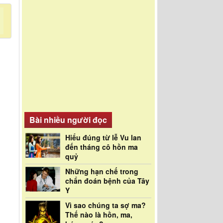
Bài nhiều người đọc
Hiểu đúng từ lễ Vu lan
đến tháng cô hồn ma
quỷ
Những hạn chế trong
chẩn đoán bệnh của Tây
Y
Vì sao chúng ta sợ ma?
Thế nào là hồn, ma,