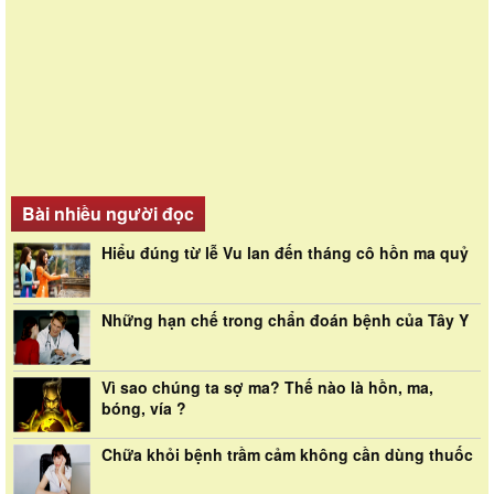
Bài nhiều người đọc
Hiểu đúng từ lễ Vu lan đến tháng cô hồn ma quỷ
Những hạn chế trong chẩn đoán bệnh của Tây Y
Vì sao chúng ta sợ ma? Thế nào là hồn, ma,
bóng, vía ?
Chữa khỏi bệnh trầm cảm không cần dùng thuốc