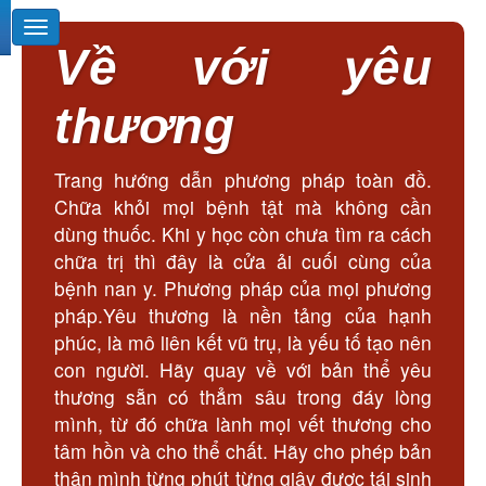
Về với yêu
thương
Trang hướng dẫn phương pháp toàn đồ.
Chữa khỏi mọi bệnh tật mà không cần
dùng thuốc. Khi y học còn chưa tìm ra cách
chữa trị thì đây là cửa ải cuối cùng của
bệnh nan y. Phương pháp của mọi phương
pháp.Yêu thương là nền tảng của hạnh
phúc, là mô liên kết vũ trụ, là yếu tố tạo nên
con người. Hãy quay về với bản thể yêu
thương sẵn có thẳm sâu trong đáy lòng
mình, từ đó chữa lành mọi vết thương cho
tâm hồn và cho thể chất. Hãy cho phép bản
thân mình từng phút từng giây được tái sinh