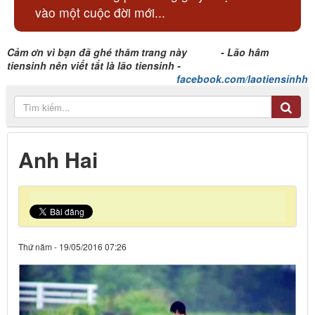
vào một cuộc đời mới...
Cảm ơn vì bạn đã ghé thăm trang này - Lão hâm
tiensinh nên viết tắt là lão tiensinh -
facebook.com/laotiensinhh
Anh Hai
Thứ năm - 19/05/2016 07:26