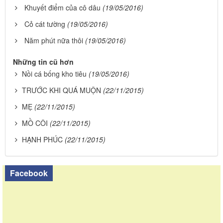
Khuyết điểm của cô dâu
(19/05/2016)
Cỏ cát tường
(19/05/2016)
Năm phút nữa thôi
(19/05/2016)
Những tin cũ hơn
Nồi cá bống kho tiêu
(19/05/2016)
TRƯỚC KHI QUÁ MUỘN
(22/11/2015)
MẸ
(22/11/2015)
MỒ CÔI
(22/11/2015)
HẠNH PHÚC
(22/11/2015)
Facebook