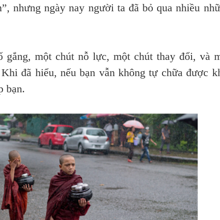
n”, nhưng ngày nay người ta đã bỏ qua nhiều nh
ắng, một chút nỗ lực, một chút thay đổi, và 
 Khi đã hiểu, nếu bạn vẫn không tự chữa được k
p bạn.