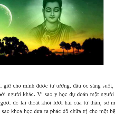
giữ cho mình được tư tưởng, đầu óc sáng suốt,
 bởi người khác. Vì sao y học dự đoán một người
gười đó lại thoát khỏi lưỡi hái của tử thần, sự 
 sao khoa học đưa ra phác đồ chữa trị cho một b