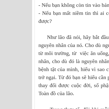
- Nếu bạn không còn tin vào bản 
- Nếu bạn mất niềm tin thì ai 
được?
Như lão đã nói, hãy bắt đầu b
nguyên nhân của nó. Cho dù nguy
từ môi trường, từ việc ăn uống,
nhân, cho dù đó là nguyên nhâ
bệnh tật của mình, hiểu vì sao
trở ngại. Từ đó bạn sẽ hiểu cần 
thay đổi được cuộc đời, số ph
Toàn đồ của lão.