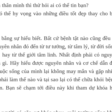
thân mình thì thử hỏi ai có thể tin bạn?
có thể hy vọng vào những điều tốt đẹp thay cho 
ằng sự hiểu biết. Bất cứ bệnh tật nào cũng đều
ên nhân đó đến từ tư tưởng, từ tâm lý, từ đời số
 hay từ thế giới tâm linh. Nhất định phải có ngu
n gì. Hãy hiểu được nguyên nhân và cơ chế dẫn 
 cuộc sống của mình lại không may mắn và gặp nh
phải làm thế nào và tại sao lại có thể chữa khỏi bệ
ận. Bạn sẽ chạm tới điều này khi tham dự khóa 