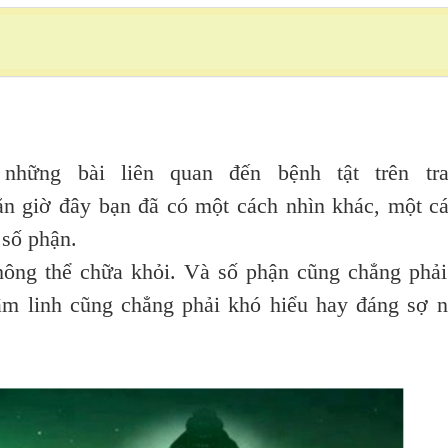
g bài liên quan đến bệnh tật trên tra
ẳn giờ đây bạn đã có một cách nhìn khác, một c
 số phận.
ng thể chữa khỏi. Và số phận cũng chẳng phải
tâm linh cũng chẳng phải khó hiểu hay đáng sợ 