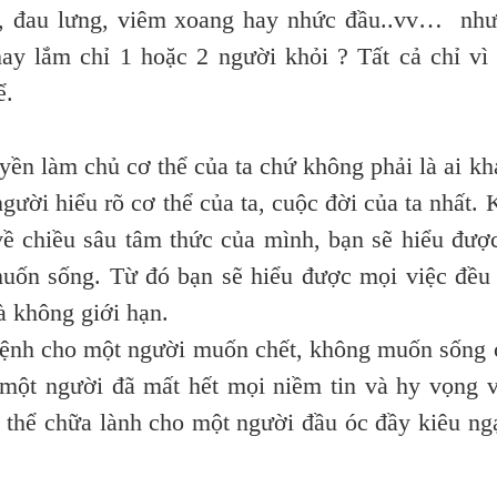
p, đau lưng, viêm xoang hay nhức đầu..vv… nh
ay lắm chỉ 1 hoặc 2 người khỏi ? Tất cả chỉ vì
ể.
 làm chủ cơ thể của ta chứ không phải là ai kh
gười hiểu rõ cơ thể của ta, cuộc đời của ta nhất. 
 về chiều sâu tâm thức của mình, bạn sẽ hiểu đượ
muốn sống. Từ đó bạn sẽ hiểu được mọi việc đều
à không giới hạn.
nh cho một người muốn chết, không muốn sống 
 một người đã mất hết mọi niềm tin và hy vọng 
ó thể chữa lành cho một người đầu óc đầy kiêu ng