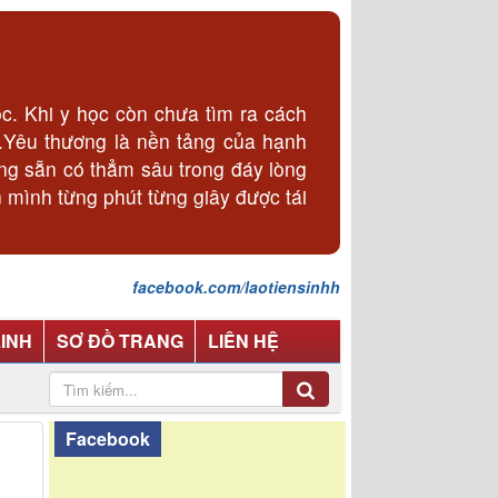
. Khi y học còn chưa tìm ra cách
p.Yêu thương là nền tảng của hạnh
ơng sẵn có thẳm sâu trong đáy lòng
 mình từng phút từng giây được tái
facebook.com/laotiensinhh
LINH
SƠ ĐỒ TRANG
LIÊN HỆ
Facebook