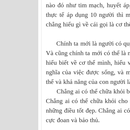
nào đó như tim mạch, huyết á
thực tế áp dụng 10 người thì m
chẳng hiểu gì về cái gọi là cơ th
Chính ta mới là người có quyền
Và cũng chính ta mới có thể là n
hiểu biết về cơ thể mình, hiểu
nghĩa của việc được sống, và 
thể và khả năng của con người l
Chẳng ai có thể chữa khỏi bệ
Chẳng ai có thể chữa khỏi cho
những điều tốt đẹp. Chẳng ai c
cực đoan và bảo thủ.