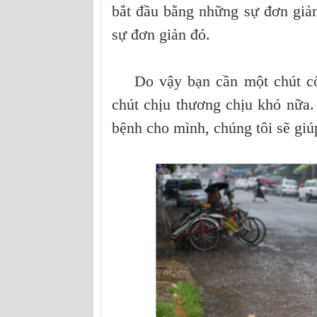
bắt đầu bằng những sự đơn giả
sự đơn giản đó.
Do vậy bạn cần một chút cố g
chút chịu thương chịu khó nữa.
bệnh cho mình, chúng tôi sẽ giú