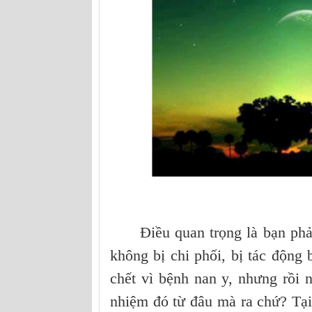
Điều quan trọng là bạn phải 
không bị chi phối, bị tác động
chết vì bệnh nan y, nhưng rồi n
nhiệm đó từ đâu mà ra chứ? Tại