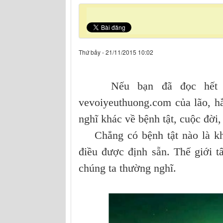
Thứ bảy - 21/11/2015 10:02
Nếu bạn đã đọc hết nhữn
vevoiyeuthuong.com của lão, h
nghĩ khác về bệnh tật, cuộc đời,
Chẳng có bệnh tật nào là khô
điều được định sẵn. Thế giới 
chúng ta thường nghĩ.