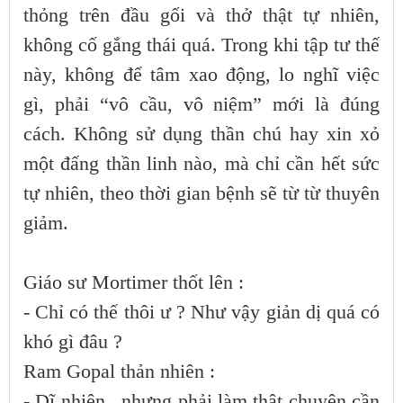
thỏng trên đầu gối và thở thật tự nhiên,
không cố gắng thái quá. Trong khi tập tư thế
này, không để tâm xao động, lo nghĩ việc
gì, phải “vô cầu, vô niệm” mới là đúng
cách. Không sử dụng thần chú hay xin xỏ
một đấng thần linh nào, mà chỉ cần hết sức
tự nhiên, theo thời gian bệnh sẽ từ từ thuyên
giảm.
Giáo sư Mortimer thốt lên :
- Chỉ có thế thôi ư ? Như vậy giản dị quá có
khó gì đâu ?
Ram Gopal thản nhiên :
- Dĩ nhiên , nhưng phải làm thật chuyên cần