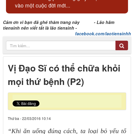
vào một cuộc đời mới...
Cảm ơn vì bạn đã ghé thăm trang này - Lão hâm
tiensinh nên viết tắt là lão tiensinh -
facebook.com/laotiensinhh
Vị Đạo Sĩ có thể chữa khỏi
mọi thứ bệnh (P2)
Thứ ba - 22/03/2016 10:14
“Khi ăn uống đúng cách, ta loại bỏ yếu tố