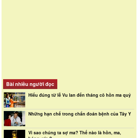
Bài nhiều người đọc
Hiểu đúng từ lễ Vu lan đến tháng cô hồn ma quỷ
Những hạn chế trong chẩn đoán bệnh của Tây Y
Vì sao chúng ta sợ ma? Thế nào là hồn, ma,