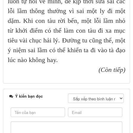
luôn tự hỏi về mình, để kịp thời sửa sai các
lỗi lầm thông thường vì sai một ly đi một
dặm. Khi con tàu rời bến, một lỗi lầm nhỏ
từ khởi điểm có thể làm con tàu đi xa mục
tiêu vài chục hải lý. Đường tu cũng thế, một
ý niệm sai lầm có thể khiến ta đi vào tà đạo
lúc nào không hay.
(Còn tiếp)
Ý kiến bạn đọc