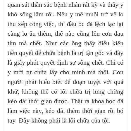
quan sát thần sắc bệnh nhân rất kỹ và thấy y
khó sống lắm rồi. Nếu y mê muội trở về lo
thu xếp công việc, thì đầu óc đã lệch lạc lại
càng lo âu thêm, thế nào cũng lên cơn đau
tim mà chết. Như các ông thấy điều kiện
tiên quyết để chữa bệnh là trị tận gốc và đây
là giây phút quyết định sự sống chết. Chỉ có
y mới tự chữa lấy cho mình mà thôi. Con
người phải hiểu biết để đoạn tuyệt với quá
khứ, không thể có lối chữa trị lưng chừng
kéo dài thời gian được. Thật ra khoa học đã
làm việc này, kéo dài thêm thời gian rồi bó
tay. Đây không phải là lối chữa của tôi.