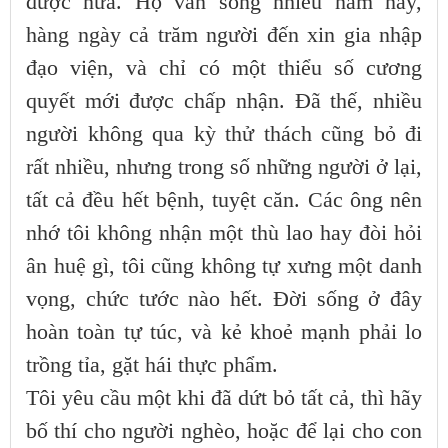
được nữa. Họ vẫn sống nhiều năm nay,
hàng ngày cả trăm người đến xin gia nhập
đạo viện, và chỉ có một thiểu số cương
quyết mới được chấp nhận. Đã thế, nhiều
người không qua kỳ thử thách cũng bỏ đi
rất nhiều, nhưng trong số những người ở lại,
tất cả đều hết bệnh, tuyệt căn. Các ông nên
nhớ tôi không nhận một thù lao hay đòi hỏi
ân huệ gì, tôi cũng không tự xưng một danh
vọng, chức tước nào hết. Đời sống ở đây
hoàn toàn tự túc, và kẻ khoẻ mạnh phải lo
trồng tỉa, gặt hái thực phẩm.
Tôi yêu cầu một khi đã dứt bỏ tất cả, thì hãy
bố thí cho người nghèo, hoặc để lại cho con