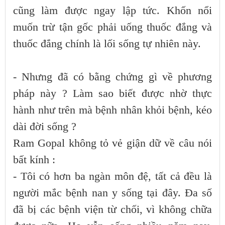
cũng làm được ngay lập tức. Khốn nổi
muốn trừ tận gốc phải uống thuốc đắng và
thuốc đắng chính là lối sống tự nhiên này.
- Nhưng đã có bằng chứng gì về phương
pháp này ? Làm sao biết được nhờ thực
hành như trên mà bệnh nhân khỏi bệnh, kéo
dài đời sống ?
Ram Gopal không tỏ vẻ giận dữ về câu nói
bất kính :
- Tôi có hơn ba ngàn môn đệ, tất cả đều là
người mắc bệnh nan y sống tại đây. Đa số
đã bị các bệnh viện từ chối, vì không chữa