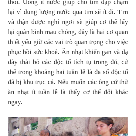
thôi. Uống ít nước giúp cho tim đập chậm
lại vì dung lượng nước qua tim sẽ ít đi. Tim
và thận được nghỉ ngơi sẽ giúp cơ thể lấy
lại quân bình mau chóng, đây là hai cơ quan
thiết yếu giữ các vai trò quan trọng cho việc
phục hồi sức khoẻ. Ăn nhạt khiến gan và dạ
dày thải bỏ các độc tố tích tụ trong đó, cứ
thế trong khoảng hai tuần lễ là đa số độc tố
đã bị khu trục cả. Nếu muốn các ông cứ thử
ăn nhạt ít tuần lễ là thấy cơ thể đổi khác
ngay.