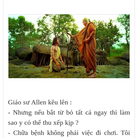
Giáo sư Allen kêu lên :
- Nhưng nếu bắt từ bỏ tất cả ngay thì làm
sao y có thể thu xếp kịp ?
- Chữa bệnh không phải việc đi chơi. Tôi