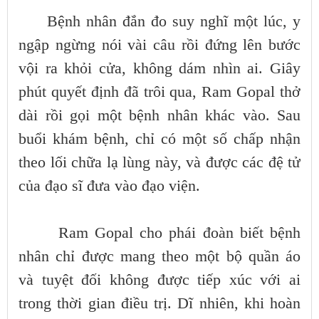
Bệnh nhân đắn đo suy nghĩ một lúc, y
ngập ngừng nói vài câu rồi đứng lên bước
vội ra khỏi cửa, không dám nhìn ai. Giây
phút quyết định đã trôi qua, Ram Gopal thở
dài rồi gọi một bệnh nhân khác vào. Sau
buổi khám bệnh, chỉ có một số chấp nhận
theo lối chữa lạ lùng này, và được các đệ tử
của đạo sĩ đưa vào đạo viện.
Ram Gopal cho phái đoàn biết bệnh
nhân chỉ được mang theo một bộ quần áo
và tuyệt đối không được tiếp xúc với ai
trong thời gian điều trị. Dĩ nhiên, khi hoàn