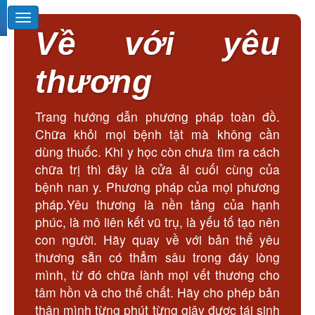
Về với yêu
thương
Trang hướng dẫn phương pháp toàn đồ.
Chữa khỏi mọi bệnh tật mà không cần
dùng thuốc. Khi y học còn chưa tìm ra cách
chữa trị thì đây là cửa ải cuối cùng của
bệnh nan y. Phương pháp của mọi phương
pháp.Yêu thương là nền tảng của hạnh
phúc, là mô liên kết vũ trụ, là yếu tố tạo nên
con người. Hãy quay về với bản thể yêu
thương sẵn có thẳm sâu trong đáy lòng
mình, từ đó chữa lành mọi vết thương cho
tâm hồn và cho thể chất. Hãy cho phép bản
thân mình từng phút từng giây được tái sinh