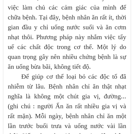
việc làm chủ các cảm giác của mình để
chữa bệnh. Tại đây, bệnh nhân ăn rất ít, thời
gian đầu y chỉ uống nước suối và ăn cơm
nhạt thôi. Phương pháp này nhắm việc tẩy
uế các chất độc trong cơ thể. Một lý do
quan trọng gây nên nhiều chứng bệnh là sự
ăn uống bừa bãi, không tiết độ.
Để giúp cơ thể loại bỏ các độc tố đã
nhiễm từ lâu. Bệnh nhân chỉ ăn thật nhạt
nghĩa là không một chút gia vị, đường...
(ghi chú : người Ấn ăn rất nhiều gia vị và
rất mặn). Mỗi ngày, bệnh nhân chỉ ăn một
lần trước buổi trưa và uống nước vài lần