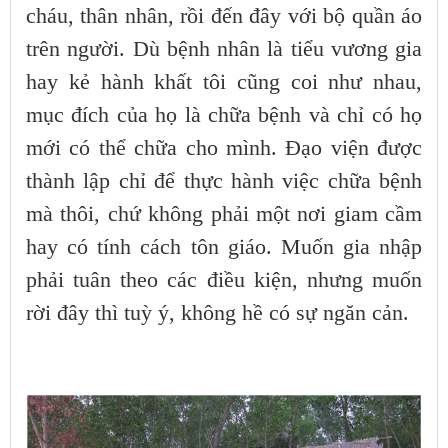
cháu, thân nhân, rồi đến đây với bộ quần áo
trên người. Dù bệnh nhân là tiểu vương gia
hay kẻ hành khất tôi cũng coi như nhau,
mục đích của họ là chữa bệnh và chỉ có họ
mới có thể chữa cho mình. Đạo viện được
thành lập chỉ để thực hành việc chữa bệnh
mà thôi, chứ không phải một nơi giam cầm
hay có tính cách tôn giáo. Muốn gia nhập
phải tuân theo các điều kiện, nhưng muốn
rời đây thì tuỳ ý, không hề có sự ngăn cản.