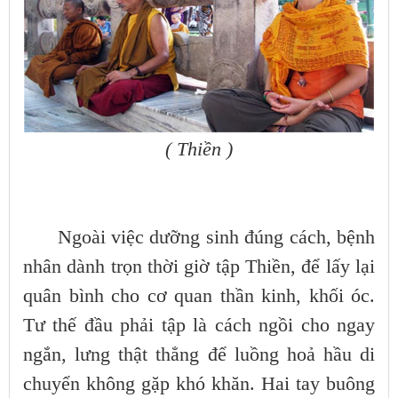
( Thiền )
Ngoài việc dưỡng sinh đúng cách, bệnh
nhân dành trọn thời giờ tập Thiền, để lấy lại
quân bình cho cơ quan thần kinh, khối óc.
Tư thế đầu phải tập là cách ngồi cho ngay
ngắn, lưng thật thẳng để luồng hoả hầu di
chuyển không gặp khó khăn. Hai tay buông