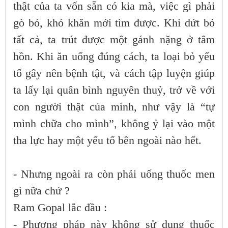
thật của ta vốn sẵn có kia mà, việc gì phải
gò bó, khó khăn mới tìm được. Khi dứt bỏ
tất cả, ta trút được một gánh nặng ở tâm
hồn. Khi ăn uống đúng cách, ta loại bỏ yếu
tố gây nên bệnh tật, và cách tập luyện giúp
ta lấy lại quân bình nguyên thuỷ, trở về với
con người thật của mình, như vậy là “tự
mình chữa cho mình”, không ỷ lại vào một
tha lực hay một yếu tố bên ngoài nào hết.
- Nhưng ngoài ra còn phải uống thuốc men
gì nữa chứ ?
Ram Gopal lắc đầu :
- Phương pháp này không sử dụng thuốc