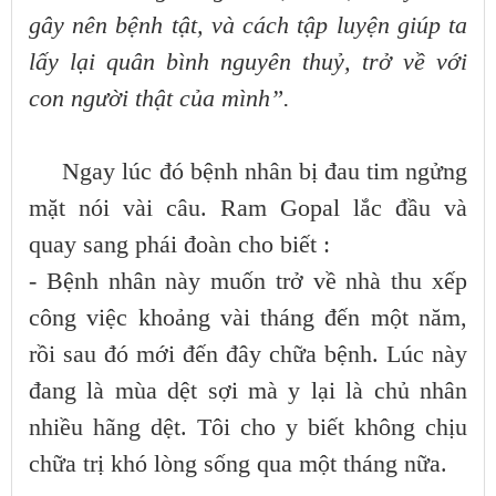
gây nên bệnh tật, và cách tập luyện giúp ta
lấy lại quân bình nguyên thuỷ, trở về với
con người thật của mình”.
Ngay lúc đó bệnh nhân bị đau tim ngửng
mặt nói vài câu. Ram Gopal lắc đầu và
quay sang phái đoàn cho biết :
- Bệnh nhân này muốn trở về nhà thu xếp
công việc khoảng vài tháng đến một năm,
rồi sau đó mới đến đây chữa bệnh. Lúc này
đang là mùa dệt sợi mà y lại là chủ nhân
nhiều hãng dệt. Tôi cho y biết không chịu
chữa trị khó lòng sống qua một tháng nữa.