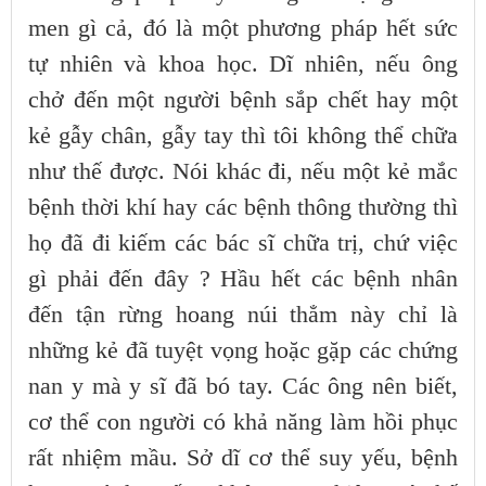
men gì cả, đó là một phương pháp hết sức
tự nhiên và khoa học. Dĩ nhiên, nếu ông
chở đến một người bệnh sắp chết hay một
kẻ gẫy chân, gẫy tay thì tôi không thể chữa
như thế được. Nói khác đi, nếu một kẻ mắc
bệnh thời khí hay các bệnh thông thường thì
họ đã đi kiếm các bác sĩ chữa trị, chứ việc
gì phải đến đây ? Hầu hết các bệnh nhân
đến tận rừng hoang núi thẳm này chỉ là
những kẻ đã tuyệt vọng hoặc gặp các chứng
nan y mà y sĩ đã bó tay. Các ông nên biết,
cơ thể con người có khả năng làm hồi phục
rất nhiệm mầu. Sở dĩ cơ thể suy yếu, bệnh