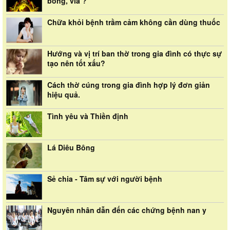
bóng, vía ?
Chữa khỏi bệnh trầm cảm không cần dùng thuốc
Hướng và vị trí ban thờ trong gia đình có thực sự
tạo nên tốt xấu?
Cách thờ cúng trong gia đình hợp lý đơn giản
hiệu quả.
Tình yêu và Thiền định
Lá Diêu Bông
Sẻ chia - Tâm sự với người bệnh
Nguyên nhân dẫn đến các chứng bệnh nan y