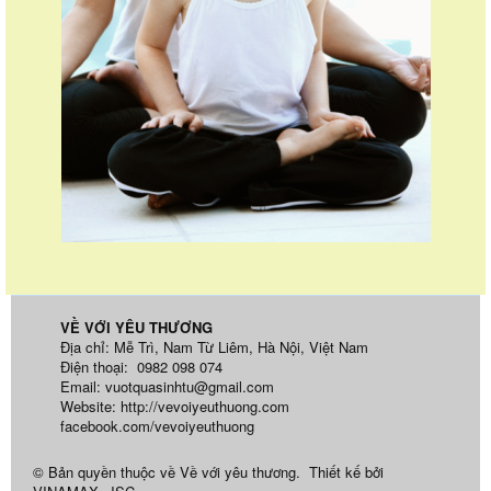
VỀ VỚI YÊU THƯƠNG
Địa chỉ: Mễ Trì, Nam Từ Liêm, Hà Nội, Việt Nam
Điện thoại: 0982 098 074
Email:
vuotquasinhtu@gmail.com
Website:
http://vevoiyeuthuong.com
facebook.com/vevoiyeuthuong
© Bản quyền thuộc về
Về với yêu thương
.
Thiết kế bởi