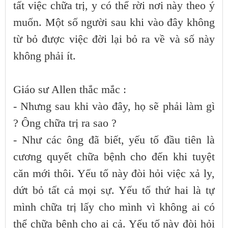
tất việc chữa trị, y có thể rời nơi này theo ý
muốn. Một số người sau khi vào đây không
từ bỏ được việc đời lại bỏ ra về và số này
không phải ít.
Giáo sư Allen thắc mắc :
- Nhưng sau khi vào đây, họ sẽ phải làm gì
? Ông chữa trị ra sao ?
- Như các ông đã biết, yếu tố đầu tiên là
cương quyết chữa bệnh cho đến khi tuyệt
căn mới thôi. Yếu tố này đòi hỏi việc xả ly,
dứt bỏ tất cả mọi sự. Yếu tố thứ hai là tự
mình chữa trị lấy cho mình vì không ai có
thể chữa bệnh cho ai cả. Yếu tố này đòi hỏi