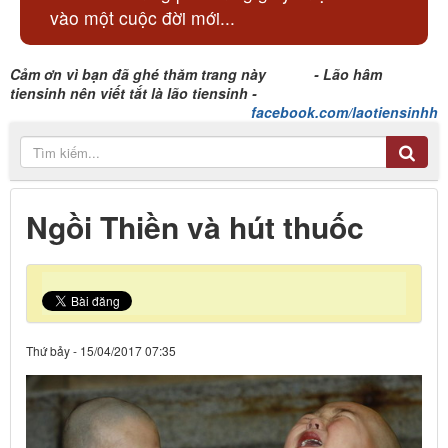
vào một cuộc đời mới...
Cảm ơn vì bạn đã ghé thăm trang này - Lão hâm
tiensinh nên viết tắt là lão tiensinh -
facebook.com/laotiensinhh
Ngồi Thiền và hút thuốc
Thứ bảy - 15/04/2017 07:35