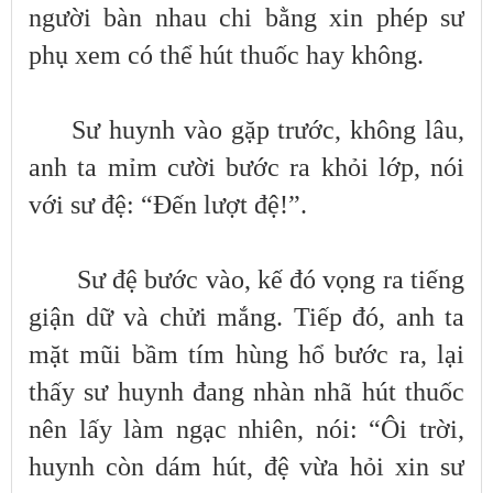
người bàn nhau chi bằng xin phép sư
phụ xem có thể hút thuốc hay không.
Sư huynh vào gặp trước, không lâu,
anh ta mỉm cười bước ra khỏi lớp, nói
với sư đệ: “Đến lượt đệ!”.
Sư đệ bước vào, kế đó vọng ra tiếng
giận dữ và chửi mắng. Tiếp đó, anh ta
mặt mũi bầm tím hùng hổ bước ra, lại
thấy sư huynh đang nhàn nhã hút thuốc
nên lấy làm ngạc nhiên, nói: “Ôi trời,
huynh còn dám hút, đệ vừa hỏi xin sư