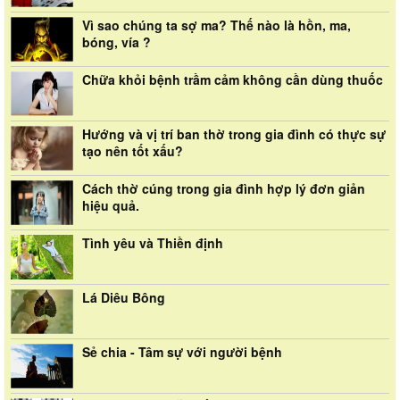
Vì sao chúng ta sợ ma? Thế nào là hồn, ma,
bóng, vía ?
Chữa khỏi bệnh trầm cảm không cần dùng thuốc
Hướng và vị trí ban thờ trong gia đình có thực sự
tạo nên tốt xấu?
Cách thờ cúng trong gia đình hợp lý đơn giản
hiệu quả.
Tình yêu và Thiền định
Lá Diêu Bông
Sẻ chia - Tâm sự với người bệnh