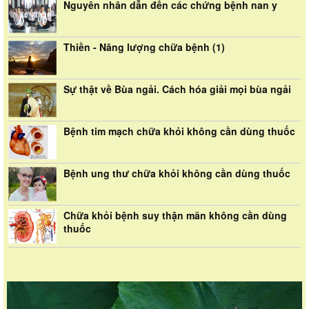
Nguyên nhân dẫn đến các chứng bệnh nan y
Thiền - Năng lượng chữa bệnh (1)
Sự thật về Bùa ngải. Cách hóa giải mọi bùa ngải
Bệnh tim mạch chữa khỏi không cần dùng thuốc
Bệnh ung thư chữa khỏi không cần dùng thuốc
Chữa khỏi bệnh suy thận mãn không cần dùng
thuốc