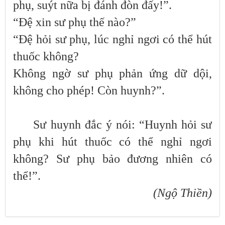
phụ, suýt nữa bị đánh đòn đấy!”.
“Đệ xin sư phụ thế nào?”
“Đệ hỏi sư phụ, lúc nghỉ ngơi có thể hút
thuốc không?
Không ngờ sư phụ phản ứng dữ dội,
không cho phép! Còn huynh?”.
Sư huynh đắc ý nói: “Huynh hỏi sư
phụ khi hút thuốc có thể nghỉ ngơi
không? Sư phụ bảo đương nhiên có
thể!”.
(Ngộ Thiền)