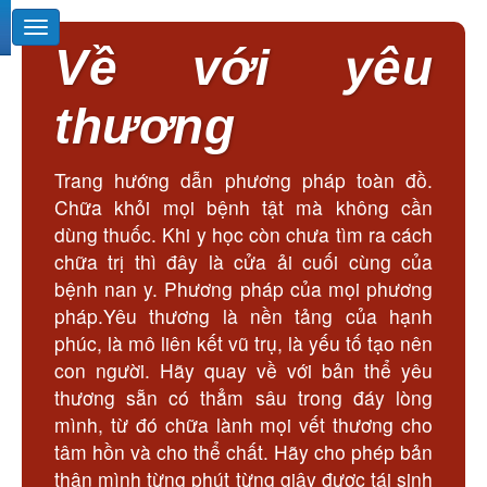
Về với yêu
thương
Trang hướng dẫn phương pháp toàn đồ.
Chữa khỏi mọi bệnh tật mà không cần
dùng thuốc. Khi y học còn chưa tìm ra cách
chữa trị thì đây là cửa ải cuối cùng của
bệnh nan y. Phương pháp của mọi phương
pháp.Yêu thương là nền tảng của hạnh
phúc, là mô liên kết vũ trụ, là yếu tố tạo nên
con người. Hãy quay về với bản thể yêu
thương sẵn có thẳm sâu trong đáy lòng
mình, từ đó chữa lành mọi vết thương cho
tâm hồn và cho thể chất. Hãy cho phép bản
thân mình từng phút từng giây được tái sinh