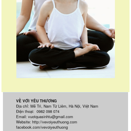
VỀ VỚI YÊU THƯƠNG
Địa chỉ: Mễ Trì, Nam Từ Liêm, Hà Nội, Việt Nam
Điện thoại: 0982 098 074
Email:
vuotquasinhtu@gmail.com
Website:
http://vevoiyeuthuong.com
facebook.com/vevoiyeuthuong