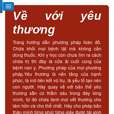
Về với yêu
thương
Trang hướng dẫn phương pháp toàn đồ.
Chữa khỏi mọi bệnh tật mà không cần
dùng thuốc. Khi y học còn chưa tìm ra cách
chữa trị thì đây là cửa ải cuối cùng của
bệnh nan y. Phương pháp của mọi phương
pháp.Yêu thương là nền tảng của hạnh
phúc, là mô liên kết vũ trụ, là yếu tố tạo nên
con người. Hãy quay về với bản thể yêu
thương sẵn có thẳm sâu trong đáy lòng
mình, từ đó chữa lành mọi vết thương cho
tâm hồn và cho thể chất. Hãy cho phép bản
thân mình từng phút từng giây được tái sinh