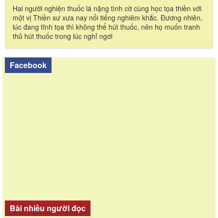
Hai người nghiện thuốc lá nặng tình cờ cùng học tọa thiền với
một vị Thiền sư xưa nay nổi tiếng nghiêm khắc. Đương nhiên,
lúc đang tĩnh tọa thì không thể hút thuốc, nên họ muốn tranh
thủ hút thuốc trong lúc nghỉ ngơi
Facebook
Bài nhiều người đọc