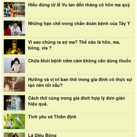
Hiểu đúng từ lễ Vu lan đến tháng cô hồn ma quỷ
Những hạn chế trong chẩn đoán bệnh của Tây Y
Vì sao chúng ta sợ ma? Thế nào là hồn, ma,
bóng, vía ?
Chữa khỏi bệnh trầm cảm không cần dùng thuốc
Hướng và vị trí ban thờ trong gia đình có thực sự
tạo nên tốt xấu?
Cách thờ cúng trong gia đình hợp lý đơn giản
hiệu quả.
Tình yêu và Thiền định
Lá Diêu Bông